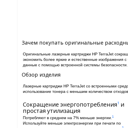
Зачем покупать оригинальные расходн
Оригинальные лазерные картриджи HP TerraJet сокра
экономить более яркие и естественные изображения с
данные с помощью встроенной системы безопасности.
Обзор изделия
Лазерные картриджи HP TerraJet со встроенными сре
использование тонера с меньшим количеством отходов
Сокращение энергопотребления
и
1
простая утилизация
1
Потребляют в среднем на 7% меньше энергии.
Используйте меньше электроэнергии при печати по
1