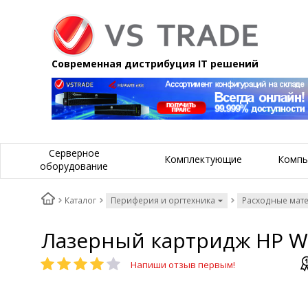
Современная дистрибуция IT решений
Серверное
Комплектующие
Компь
оборудование
Каталог
Периферия и оргтехника
Расходные мат
Лазерный картридж HP W22
Напиши отзыв первым!