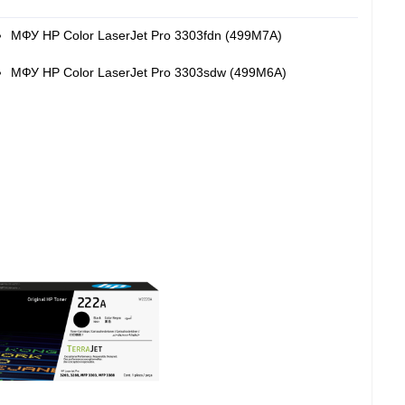
МФУ HP Color LaserJet Pro 3303fdn (499M7A)
МФУ HP Color LaserJet Pro 3303sdw (499M6A)