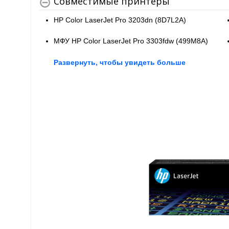
Совместимые принтеры
HP Color LaserJet Pro 3203dn (8D7L2A)
МФУ HP Color LaserJet Pro 3303fdw (499M8A)
Развернуть, чтобы увидеть больше