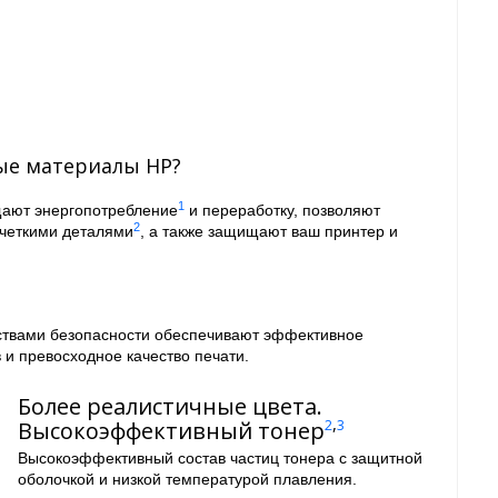
ые материалы HP?
1
щают энергопотребление
и переработку, позволяют
2
 четкими деталями
, а также защищают ваш принтер и
дствами безопасности обеспечивают эффективное
 и превосходное качество печати.
Более реалистичные цвета.
,
Высокоэффективный тонер
2
3
Высокоэффективный состав частиц тонера с защитной
оболочкой и низкой температурой плавления.