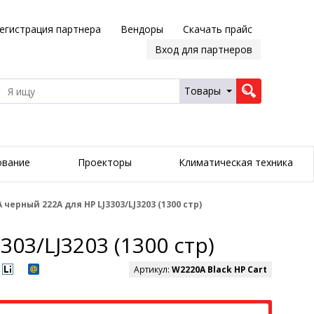
егистрация партнера
Вендоры
Скачать прайс
Вход для партнеров
Товары
ование
Проекторы
Климатическая техника
ерный 222A для HP LJ3303/LJ3203 (1300 стр)
03/LJ3203 (1300 стр)
Артикул:
W2220A Black HP Cart