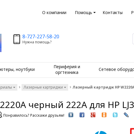
О компании
Помощь
Контакты
Р
8-727-227-58-20
Нужна помощь?
Периферия и
ютеры, ноутбуки
Сетевое оборуд
оргтехника
ериалы
Лазерные картриджи
Лазерный картридж HP W2220A ч
20A черный 222A для HP LJ33
Понравилось? Расскажи друзьям!