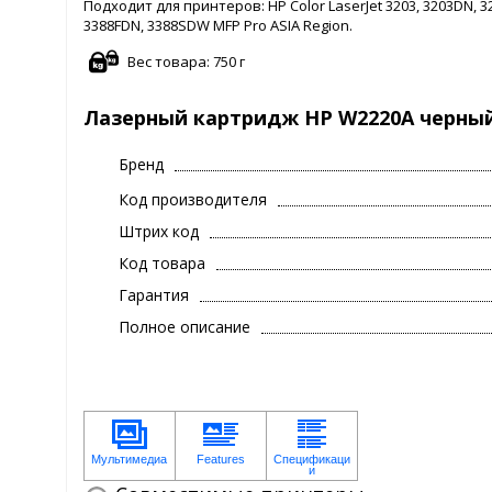
Подходит для принтеров: HP Color LaserJet 3203, 3203DN, 3
3388FDN, 3388SDW MFP Pro ASIA Region.
Вес товара: 750 г
Лазерный картридж HP W2220A черный 2
Бренд
Код производителя
Штрих код
Код товара
Гарантия
Полное описание