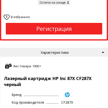
Остаток на складе:
2
В избранное
0
Регистрация
Характеристики
Вес товара: 1900 г
Лазерный картридж HP Inc 87X CF287X
черный
Бренд
Код производителя
CF287X