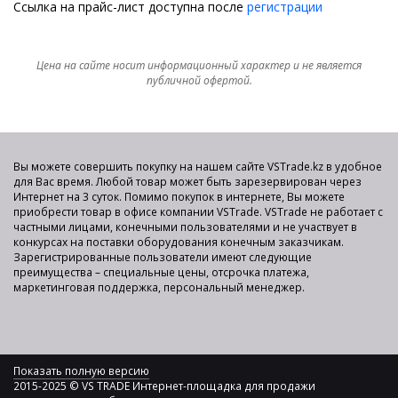
Ссылка на прайс-лист доступна после
регистрации
Цена на сайте носит информационный характер и не является
публичной офертой.
Вы можете совершить покупку на нашем сайте VSTrade.kz в удобное
для Вас время. Любой товар может быть зарезервирован через
Интернет на 3 суток. Помимо покупок в интернете, Вы можете
приобрести товар в офисе компании VSTrade. VSTrade не работает с
частными лицами, конечными пользователями и не участвует в
конкурсах на поставки оборудования конечным заказчикам.
Зарегистрированные пользователи имеют следующие
преимущества – специальные цены, отсрочка платежа,
маркетинговая поддержка, персональный менеджер.
Показать полную версию
2015-2025 © VS TRADE Интернет-площадка для продажи