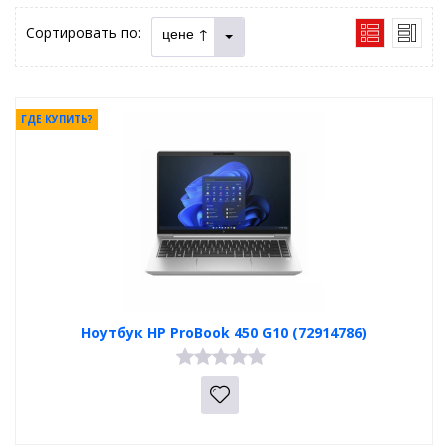
Сортировать по:
цене ↑
ГДЕ КУПИТЬ?
Ноутбук HP ProBook 450 G10 (72914786)