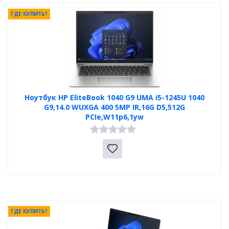
ГДЕ КУПИТЬ?
Ноутбук HP EliteBook 1040 G9 UMA i5-1245U 1040
G9,14.0 WUXGA 400 5MP IR,16G D5,512G
PCIe,W11p6,1yw
ГДЕ КУПИТЬ?