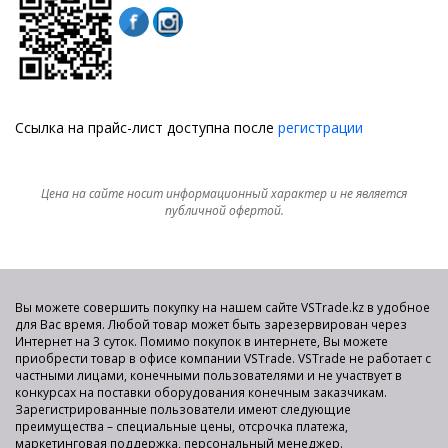
Ссылка на прайс-лист доступна после
регистрации
Цена на сайте носит информационный характер и не является
публичной офертой.
Вы можете совершить покупку на нашем сайте VSTrade.kz в удобное
для Вас время. Любой товар может быть зарезервирован через
Интернет на 3 суток. Помимо покупок в интернете, Вы можете
приобрести товар в офисе компании VSTrade. VSTrade не работает с
частными лицами, конечными пользователями и не участвует в
конкурсах на поставки оборудования конечным заказчикам.
Зарегистрированные пользователи имеют следующие
преимущества – специальные цены, отсрочка платежа,
маркетинговая поддержка, персональный менеджер.