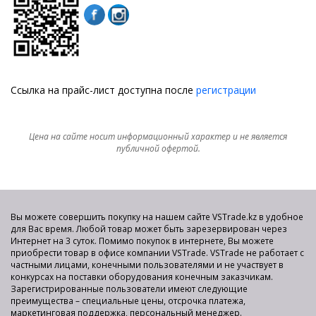
Ссылка на прайс-лист доступна после
регистрации
Цена на сайте носит информационный характер и не является
публичной офертой.
Вы можете совершить покупку на нашем сайте VSTrade.kz в удобное
для Вас время. Любой товар может быть зарезервирован через
Интернет на 3 суток. Помимо покупок в интернете, Вы можете
приобрести товар в офисе компании VSTrade. VSTrade не работает с
частными лицами, конечными пользователями и не участвует в
конкурсах на поставки оборудования конечным заказчикам.
Зарегистрированные пользователи имеют следующие
преимущества – специальные цены, отсрочка платежа,
маркетинговая поддержка, персональный менеджер.