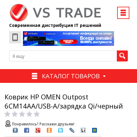
Современная дистрибуция IT решений
КАТАЛОГ ТОВАРОВ
Коврик HP OMEN Outpost
6CM14AA/USB-A/зарядка Qi/черный
Понравилось? Расскажи друзьям!