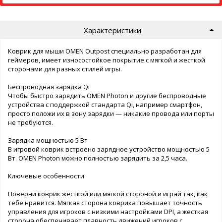
Характеристики
Коврик для мыши OMEN Outpost специально разработан для
геймеров, имеет износостойкое покрытие с мягкой и жесткой
сторонами для разных стилей игры.
Беспроводная зарядка Qi
Чтобы быстро зарядить OMEN Photon и другие беспроводные
устройства с поддержкой стандарта Qi, например смартфон,
просто положи их в зону зарядки — никакие провода или порты
не требуются.
Зарядка мощностью 5 Вт
В игровой коврик встроено зарядное устройство мощностью 5
Вт. OMEN Photon можно полностью зарядить за 2,5 часа.
Ключевые особенности
Поверни коврик жесткой или мягкой стороной и играй так, как
тебе нравится. Мягкая сторона коврика повышает точность
управления для игроков с низкими настройками DPI, а жесткая
сторона обеспечивает плавность движений игроков с