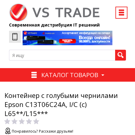
Современная дистрибуция IT решений
КАТАЛОГ ТОВАРОВ
Контейнер с голубыми чернилами
Epson C13T06C24A, I/C (c)
L65**/L15***
Понравилось? Расскажи друзьям!