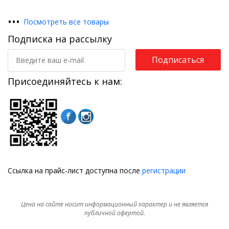
•
•
•
Посмотреть все товары
Подписка на рассылку
Подписаться
Присоединяйтесь к нам:
Ссылка на прайс-лист доступна после
регистрации
Цена на сайте носит информационный характер и не является
публичной офертой.