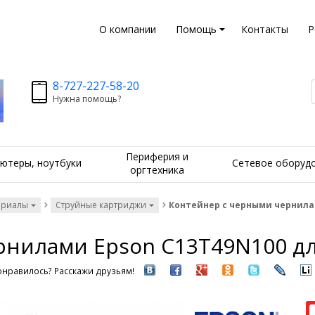
О компании
Помощь
Контакты
Р
8-727-227-58-20
Нужна помощь?
Периферия и
ютеры, ноутбуки
Сетевое оборуд
оргтехника
ериалы
Струйные картриджи
Контейнер с черными чернилам
нилами Epson C13T49N100 дл
онравилось? Расскажи друзьям!