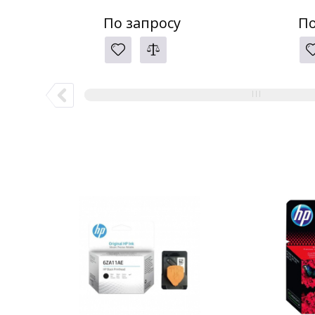
По запросу
По