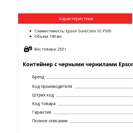
Характеристики
Совместимость: Epson SureColor SC-F500
Объем: 140 мл
Вес товара: 250 г
Контейнер с черными чернилами Epson
Бренд
Код производителя
Штрих код
Код товара
Гарантия
Полное описание