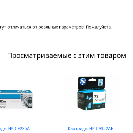
гут отличаться от реальных параметров. Пожалуйста,
Просматриваемые с этим товаром
идж HP CE285A
Картридж HP C9352AE