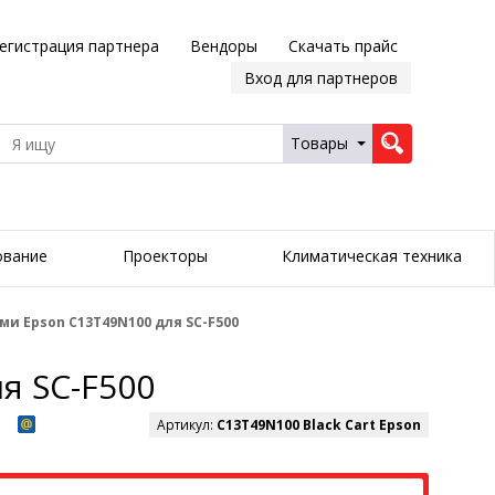
егистрация партнера
Вендоры
Скачать прайс
Вход для партнеров
Товары
ование
Проекторы
Климатическая техника
и Epson C13T49N100 для SC-F500
я SC-F500
Артикул:
C13T49N100 Black Cart Epson