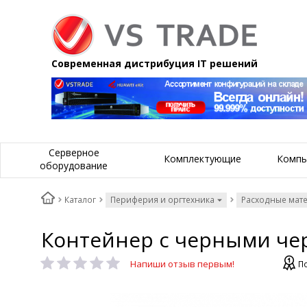
Современная дистрибуция IT решений
Серверное
Комплектующие
Компь
оборудование
Каталог
Периферия и оргтехника
Расходные мат
Контейнер с черными чер
Напиши отзыв первым!
П