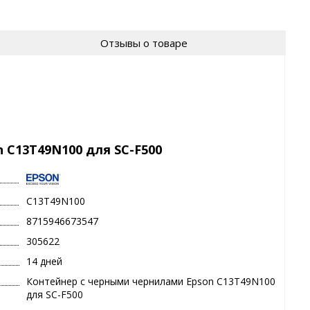
Отзывы о товаре
 C13T49N100 для SC-F500
C13T49N100
8715946673547
305622
14 дней
Контейнер с черными чернилами Epson C13T49N100
для SC-F500