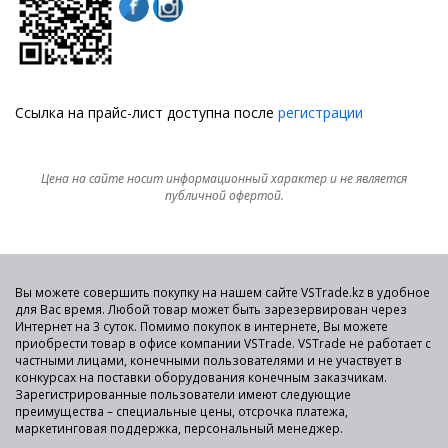
Ссылка на прайс-лист доступна после
регистрации
Цена на сайте носит информационный характер и не является
публичной офертой.
Вы можете совершить покупку на нашем сайте VSTrade.kz в удобное
для Вас время. Любой товар может быть зарезервирован через
Интернет на 3 суток. Помимо покупок в интернете, Вы можете
приобрести товар в офисе компании VSTrade. VSTrade не работает с
частными лицами, конечными пользователями и не участвует в
конкурсах на поставки оборудования конечным заказчикам.
Зарегистрированные пользователи имеют следующие
преимущества – специальные цены, отсрочка платежа,
маркетинговая поддержка, персональный менеджер.