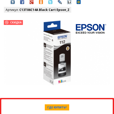
Артикул:
C13T06C14A Black Cart Epson_Z
СКИДКА
ГДЕ КУПИТЬ?