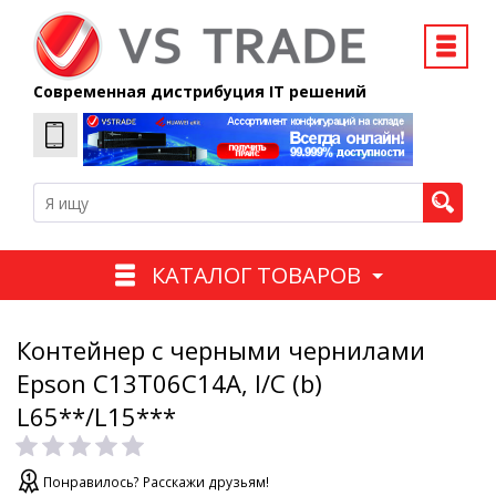
Современная дистрибуция IT решений
КАТАЛОГ ТОВАРОВ
Контейнер с черными чернилами
Epson C13T06C14A, I/C (b)
L65**/L15***
Понравилось? Расскажи друзьям!