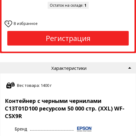
Остаток на складе:
1
В избранное
0
Регистрация
Характеристики
Вес товара: 1400 г
Контейнер с черными чернилами
C13T01D100 ресурсом 50 000 стр. (XXL) WF-
C5X9R
Бренд