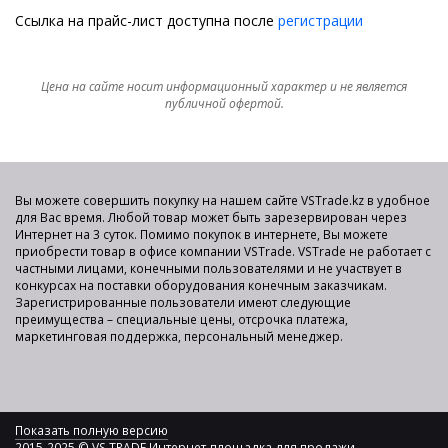
Ссылка на прайс-лист доступна после
регистрации
Цена на сайте носит информационный характер и не является
публичной офертой.
Вы можете совершить покупку на нашем сайте VSTrade.kz в удобное
для Вас время. Любой товар может быть зарезервирован через
Интернет на 3 суток. Помимо покупок в интернете, Вы можете
приобрести товар в офисе компании VSTrade. VSTrade не работает с
частными лицами, конечными пользователями и не участвует в
конкурсах на поставки оборудования конечным заказчикам.
Зарегистрированные пользователи имеют следующие
преимущества – специальные цены, отсрочка платежа,
маркетинговая поддержка, персональный менеджер.
Показать полную версию
2015-2025 © VS TRADE Интернет-площадка для продажи