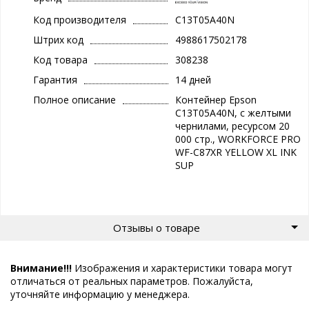
Код производителя
C13T05A40N
Штрих код
4988617502178
Код товара
308238
Гарантия
14 дней
Полное описание
Контейнер Epson
C13T05A40N, с желтыми
чернилами, ресурсом 20
000 стр., WORKFORCE PRO
WF-C87XR YELLOW XL INK
SUP
Отзывы о товаре
Внимание!!!
Изображения и характеристики товара могут
отличаться от реальных параметров. Пожалуйста,
уточняйте информацию у менеджера.