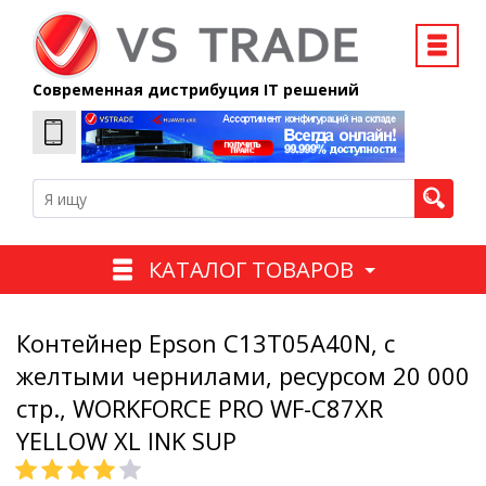
Современная дистрибуция IT решений
КАТАЛОГ ТОВАРОВ
Контейнер Epson C13T05A40N, с
желтыми чернилами, ресурсом 20 000
стр., WORKFORCE PRO WF-C87XR
YELLOW XL INK SUP