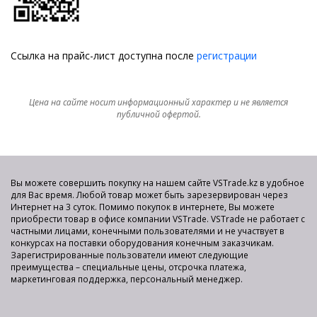
Ссылка на прайс-лист доступна после
регистрации
Цена на сайте носит информационный характер и не является
публичной офертой.
Вы можете совершить покупку на нашем сайте VSTrade.kz в удобное
для Вас время. Любой товар может быть зарезервирован через
Интернет на 3 суток. Помимо покупок в интернете, Вы можете
приобрести товар в офисе компании VSTrade. VSTrade не работает с
частными лицами, конечными пользователями и не участвует в
конкурсах на поставки оборудования конечным заказчикам.
Зарегистрированные пользователи имеют следующие
преимущества – специальные цены, отсрочка платежа,
маркетинговая поддержка, персональный менеджер.