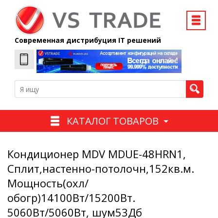
Современная дистрибуция IT решений
КАТАЛОГ ТОВАРОВ
Кондиционер MDV MDUE-48HRN1,
Cплит,настенно-потолочн,152кв.м.
Мощность(охл/
обогр)14100Вт/15200Вт.
5060Вт/5060Вт, шум53Дб