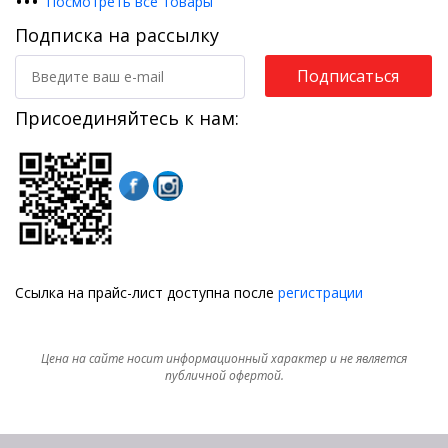
•
•
•
Посмотреть все товары
Подписка на рассылку
Подписаться
Присоединяйтесь к нам:
Ссылка на прайс-лист доступна после
регистрации
Цена на сайте носит информационный характер и не является
публичной офертой.