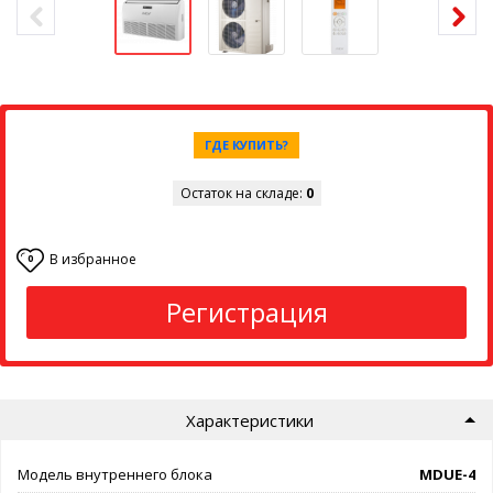
ГДЕ КУПИТЬ?
Остаток на складе:
0
В избранное
0
Регистрация
Характеристики
Модель внутреннего блока
MDUE-48