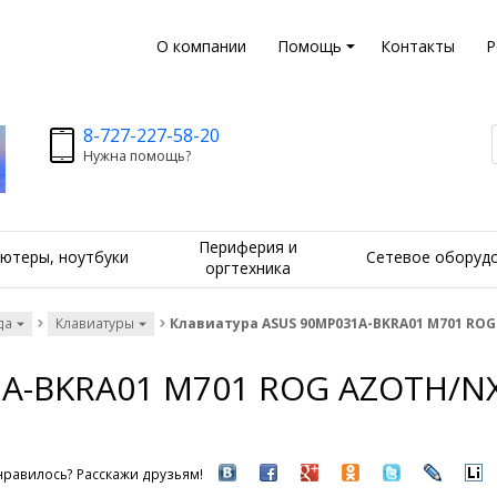
О компании
Помощь
Контакты
Р
8-727-227-58-20
Нужна помощь?
Периферия и
ютеры, ноутбуки
Сетевое оборуд
оргтехника
да
Клавиатуры
Клавиатура ASUS 90MP031A-BKRA01 M701 ROG
1A-BKRA01 M701 ROG AZOTH/N
равилось? Расскажи друзьям!