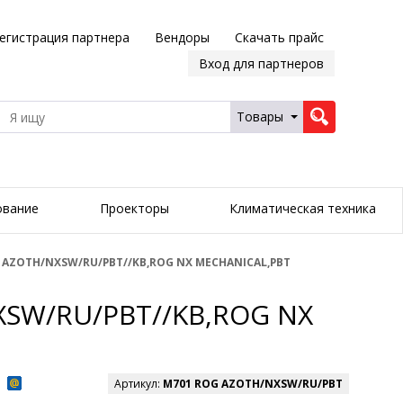
егистрация партнера
Вендоры
Скачать прайс
Вход для партнеров
Товары
ование
Проекторы
Климатическая техника
 AZOTH/NXSW/RU/PBT//KB,ROG NX MECHANICAL,PBT
XSW/RU/PBT//KB,ROG NX
Артикул:
M701 ROG AZOTH/NXSW/RU/PBT