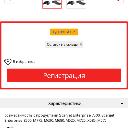
ГДЕ КУПИТЬ?
Остаток на складе:
4
В избранное
0
Регистрация
Характеристики
совместимость с продуктами Scanjet Enterprise 7500, Scanjet
Enterprise 8500, M775, M630, M680, M525, M725, X585, M575