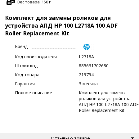
Вес товара: 150 г
Комплект для замены роликов для
устройства АПД HP 100 L2718A 100 ADF
Roller Replacement Kit
Бренд
Код производителя
L2718A
Штрих код
885631702680
Код товара
219794
Гарантия
3 месяца
Полное описание
Комплект для замены
роликов для устройства
АПД HP 100 L2718A 100 ADF
Roller Replacement Kit
Отзывы о товаре