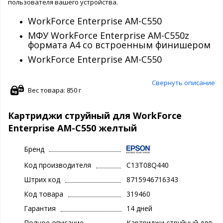
пользователя вашего устройства.
WorkForce Enterprise AM-C550
МФУ WorkForce Enterprise AM-C550z
формата A4 со встроенным финишером
WorkForce Enterprise AM-C550
Свернуть описание
Вес товара: 850 г
Картриджи струйный для WorkForce
Enterprise AM-C550 желтый
Бренд
Код производителя
C13T08Q440
Штрих код
8715946716343
Код товара
319460
Гарантия
14 дней
Полное описание
Картриджи струйный для