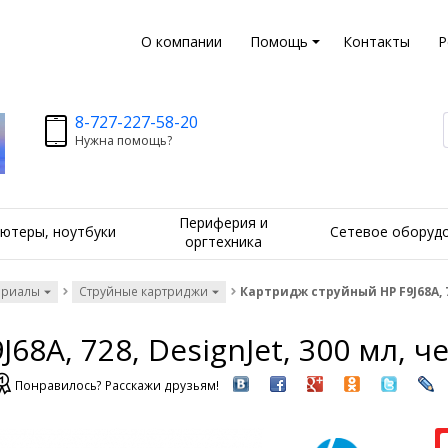
О компании
Помощь
Контакты
Р
8-727-227-58-20
Нужна помощь?
Периферия и
ютеры, ноутбуки
Сетевое оборуд
оргтехника
ериалы
Струйные картриджи
Картридж струйный HP F9J68A, 7
68A, 728, DesignJet, 300 мл, 
Понравилось? Расскажи друзьям!