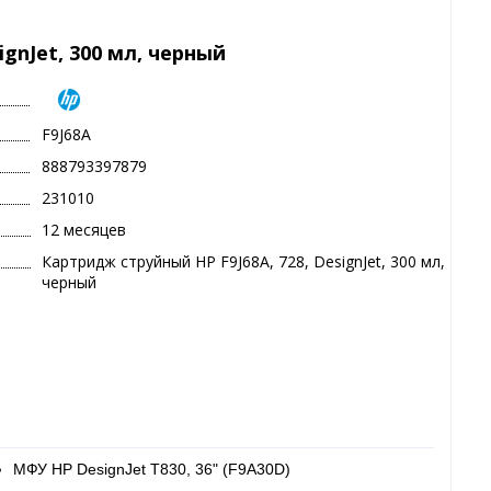
ignJet, 300 мл, черный
F9J68A
888793397879
231010
12 месяцев
Картридж струйный HP F9J68A, 728, DesignJet, 300 мл,
черный
МФУ HP DesignJet T830, 36" (F9A30D)