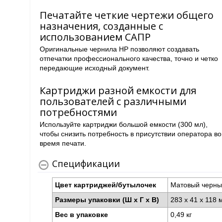
Печатайте четкие чертежи общего
назначения, созданные с
использованием САПР
Оригинальные чернила HP позволяют создавать
отпечатки профессионального качества, точно и четко
передающие исходный документ.
Картриджи разной емкости для
пользователей с различными
потребностями
Используйте картриджи большой емкости (300 мл),
чтобы снизить потребность в присутствии оператора во
время печати.
Спецификации
Цвет картриджей/бутылочек
Матовый черн
Размеры упаковки (Ш x Г x В)
283 x 41 x 118
Вес в упаковке
0,49 кг