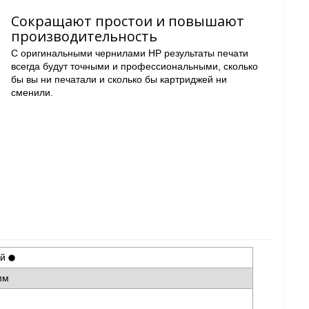
Сокращают простои и повышают
производительность
С оригинальными чернилами HP результаты печати
всегда будут точными и профессиональными, сколько
бы вы ни печатали и сколько бы картриджей ни
сменили.
ый
 мм