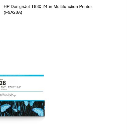
HP DesignJet T830 24-in Multifunction Printer
(F9A28A)