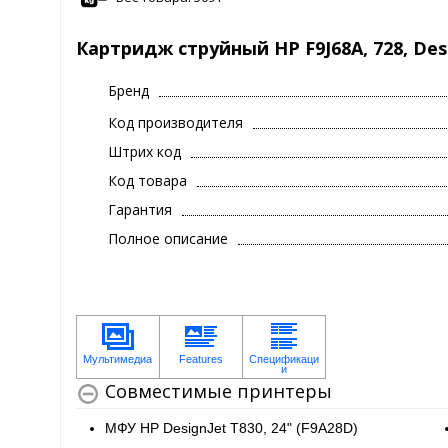
Картридж струйный HP F9J68A, 728, Des
Бренд
Код производителя
Штрих код
Код товара
Гарантия
Полное описание
Совместимые принтеры
МФУ HP DesignJet T830, 24" (F9A28D)