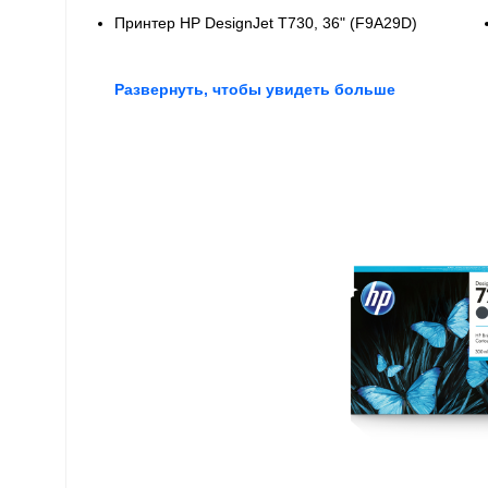
Принтер HP DesignJet T730, 36" (F9A29D)
Развернуть, чтобы увидеть больше