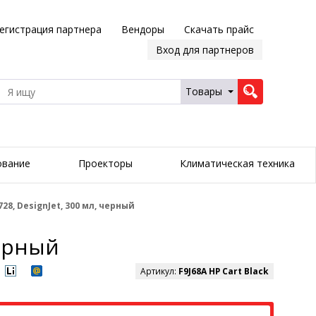
егистрация партнера
Вендоры
Скачать прайс
Вход для партнеров
Товары
ование
Проекторы
Климатическая техника
28, DesignJet, 300 мл, черный
черный
Артикул:
F9J68A HP Cart Black