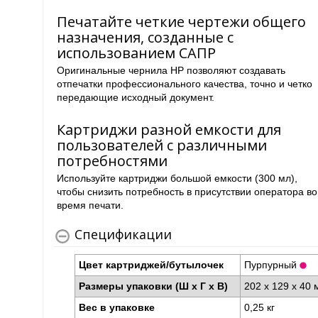
Печатайте четкие чертежи общего
назначения, созданные с
использованием САПР
Оригинальные чернила HP позволяют создавать
отпечатки профессионального качества, точно и четко
передающие исходный документ.
Картриджи разной емкости для
пользователей с различными
потребностями
Используйте картриджи большой емкости (300 мл),
чтобы снизить потребность в присутствии оператора во
время печати.
Спецификации
Цвет картриджей/бутылочек
Пурпурный
Размеры упаковки (Ш x Г x В)
202 x 129 x 40
Вес в упаковке
0,25 кг