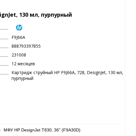
ignJet, 130 мл, пурпурный
F9J66A
888793397855
231008
12 месяцев
Картридж струйный HP F9J66A, 728, DesignJet, 130 мл,
пурпурный
МФУ HP DesignJet T830, 36" (F9A30D)