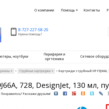
О компании
Помощь
Контакты
Р
8-727-227-58-20
Нужна помощь?
Периферия и
ютеры, ноутбуки
Сетевое оборуд
оргтехника
ериалы
Струйные картриджи
Картридж струйный HP F9J66A, 7
66A, 728, DesignJet, 130 мл, 
Понравилось? Расскажи друзьям!