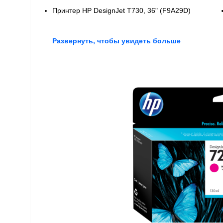
Принтер HP DesignJet T730, 36" (F9A29D)
Развернуть, чтобы увидеть больше