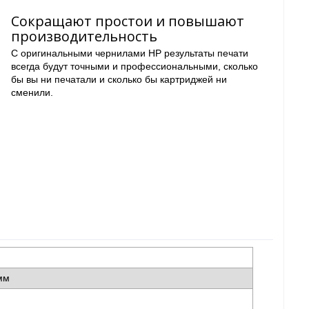
Сокращают простои и повышают
производительность
С оригинальными чернилами HP результаты печати
всегда будут точными и профессиональными, сколько
бы вы ни печатали и сколько бы картриджей ни
сменили.
 мм