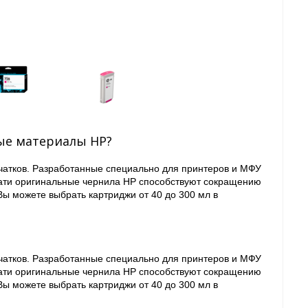
ые материалы HP?
ечатков. Разработанные специально для принтеров и МФУ
чати оригинальные чернила HP способствуют сокращению
ы можете выбрать картриджи от 40 до 300 мл в
ечатков. Разработанные специально для принтеров и МФУ
чати оригинальные чернила HP способствуют сокращению
ы можете выбрать картриджи от 40 до 300 мл в