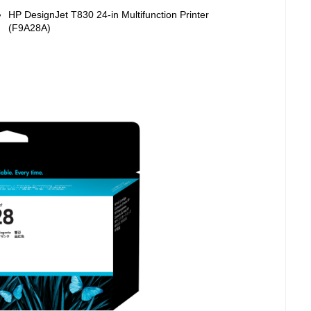
HP DesignJet T830 24-in Multifunction Printer
(F9A28A)