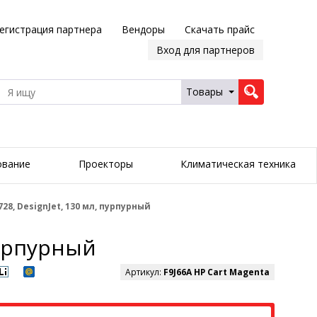
егистрация партнера
Вендоры
Скачать прайс
Вход для партнеров
Товары
ование
Проекторы
Климатическая техника
28, DesignJet, 130 мл, пурпурный
пурпурный
Артикул:
F9J66A HP Cart Magenta