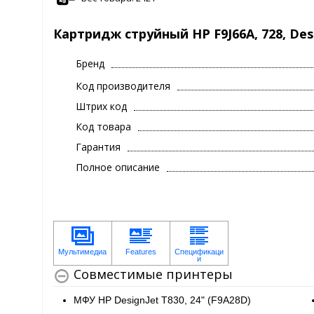
Картридж струйный HP F9J66A, 728, Des
Бренд
Код производителя
Штрих код
Код товара
Гарантия
Полное описание
Совместимые принтеры
МФУ HP DesignJet T830, 24" (F9A28D)