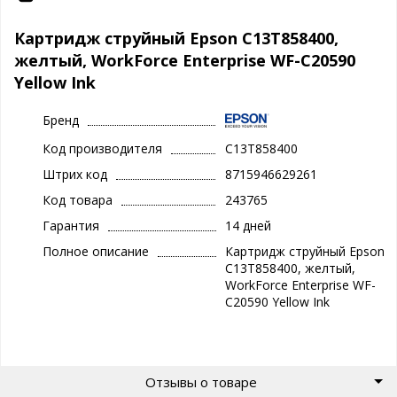
Картридж струйный Epson C13T858400,
желтый, WorkForce Enterprise WF-C20590
Yellow Ink
Бренд
Код производителя
C13T858400
Штрих код
8715946629261
Код товара
243765
Гарантия
14 дней
Полное описание
Картридж струйный Epson
C13T858400, желтый,
WorkForce Enterprise WF-
C20590 Yellow Ink
Отзывы о товаре