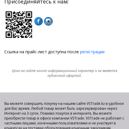
Присоединяйтесь к нам:
Ссылка на прайс-лист доступна после
регистрации
Цена на сайте носит информационный характер и не является
публичной офертой.
Вы можете совершить покупку на нашем сайте VSTrade.kz в удобное
для Вас время. Любой товар может быть зарезервирован через
Интернет на 3 суток. Помимо покупок в интернете, Вы можете
приобрести товар в офисе компании VSTrade. VSTrade не работает с
частными лицами, конечными пользователями и не участвует в
конкурсах на поставки оборудования конечным заказчикам.