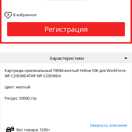
В избранное
0
Регистрация
Характеристики
Картридж оригинальный T8584 желтый Yellow 50K для WorkForce
WF-C20590D4TWF WF-C20590D4
Цвет: желтый
Ресурс: 50000 стр.
Свернуть описание
Вес товара: 1200 г