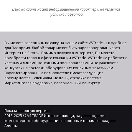
Цена на сайте носит информационный характер и не является
публичной офертой.
Вы можете совершить покупку на нашем сайте VSTrade.kz в удобное
для Вас время. Любой товар может быть зарезервирован через
Интернет на 3 суток. Помимо покупок в интернете, Вы можете
приобрести товар в офисе компании VSTrade. VSTrade не работает с
частными лицами, конечными пользователями и не участвует в
конкурсах на поставки оборудования конечным заказчикам.
Зарегистрированные пользователи имеют следующие
преимущества – специальные цены, отсрочка платежа,
маркетинговая поддержка, персональный менеджер.
Показать полную версию
2015-2025 © VS TRADE Интернет-площадка для продажи
компьютерного оборудования по оптовым ценам со склада в
Алматы.