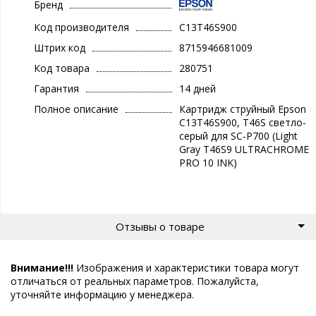
Бренд
Код производителя
C13T46S900
Штрих код
8715946681009
Код товара
280751
Гарантия
14 дней
Полное описание
Картридж струйный Epson
C13T46S900, T46S светло-
серый для SC-P700 (Light
Gray T46S9 ULTRACHROME
PRO 10 INK)
Отзывы о товаре
Внимание!!!
Изображения и характеристики товара могут
отличаться от реальных параметров. Пожалуйста,
уточняйте информацию у менеджера.