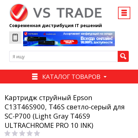
Современная дистрибуция IT решений
КАТАЛОГ ТОВАРОВ
Картридж струйный Epson
C13T46S900, T46S светло-серый для
SC-P700 (Light Gray T46S9
ULTRACHROME PRO 10 INK)