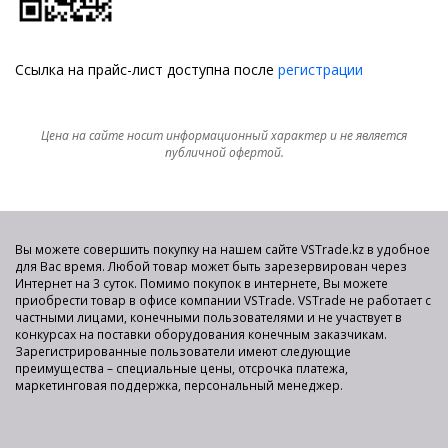
Ссылка на прайс-лист доступна после
регистрации
Цена на сайте носит информационный характер и не является
публичной офертой.
Вы можете совершить покупку на нашем сайте VSTrade.kz в удобное
для Вас время. Любой товар может быть зарезервирован через
Интернет на 3 суток. Помимо покупок в интернете, Вы можете
приобрести товар в офисе компании VSTrade. VSTrade не работает с
частными лицами, конечными пользователями и не участвует в
конкурсах на поставки оборудования конечным заказчикам.
Зарегистрированные пользователи имеют следующие
преимущества – специальные цены, отсрочка платежа,
маркетинговая поддержка, персональный менеджер.