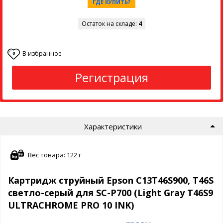
ГДЕ КУПИТЬ?
Остаток на складе:
4
В избранное
0
Регистрация
Характеристики
Вес товара: 122 г
Картридж струйный Epson C13T46S900, T46S
светло-серый для SC-P700 (Light Gray T46S9
ULTRACHROME PRO 10 INK)