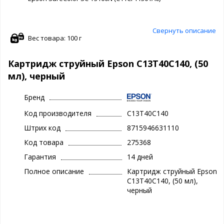
Свернуть описание
Вес товара: 100 г
Картридж струйный Epson C13T40C140, (50
мл), черный
Бренд
Код производителя
C13T40C140
Штрих код
8715946631110
Код товара
275368
Гарантия
14 дней
Полное описание
Картридж струйный Epson
C13T40C140, (50 мл),
черный