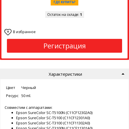
ГДЕ КУПИТЬ?
Остаток на складе:
1
В избранное
0
Регистрация
Характеристики
Цвет
Черный
Ресурс
50 ml.
Совместим с аппаратами:
Epson SureColor SC-T5100N (C11CF12302A0)
Epson SureColor SC-T5100 (C11CF12301A0)
Epson SureColor SC-T3100 (C11CF11302A0)
Epson SureColor SC-T3100N (C11CF11301A0)