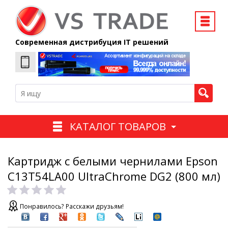
Современная дистрибуция IT решений
КАТАЛОГ ТОВАРОВ
Картридж с белыми чернилами Epson
C13T54LA00 UltraChrome DG2 (800 мл)
Понравилось? Расскажи друзьям!