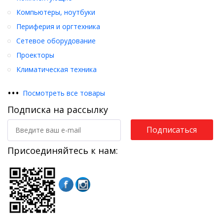
Компьютеры, ноутбуки
Периферия и оргтехника
Сетевое оборудование
Проекторы
Климатическая техника
•
•
•
Посмотреть все товары
Подписка на рассылку
Подписаться
Присоединяйтесь к нам: