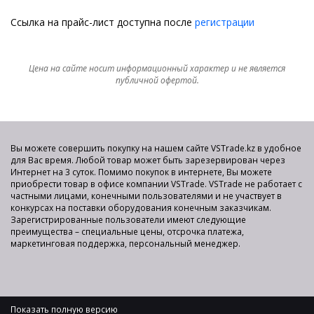
Ссылка на прайс-лист доступна после
регистрации
Цена на сайте носит информационный характер и не является
публичной офертой.
Вы можете совершить покупку на нашем сайте VSTrade.kz в удобное
для Вас время. Любой товар может быть зарезервирован через
Интернет на 3 суток. Помимо покупок в интернете, Вы можете
приобрести товар в офисе компании VSTrade. VSTrade не работает с
частными лицами, конечными пользователями и не участвует в
конкурсах на поставки оборудования конечным заказчикам.
Зарегистрированные пользователи имеют следующие
преимущества – специальные цены, отсрочка платежа,
маркетинговая поддержка, персональный менеджер.
Показать полную версию