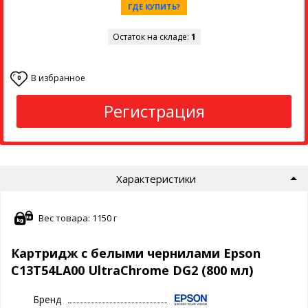
ГДЕ КУПИТЬ?
Остаток на складе:
1
В избранное
0
Регистрация
Характеристики
Вес товара: 1150 г
Картридж с белыми чернилами Epson
C13T54LA00 UltraChrome DG2 (800 мл)
Бренд