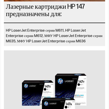
Лазерные картриджи HP 147
предназначены для:
HP LaserJet Enterprise серии M611, HP LaserJet
Enterprise серии M612, МФУ HP LaserJet Enterprise серии
M635, МФУ HP LaserJet Enterprise серии M636