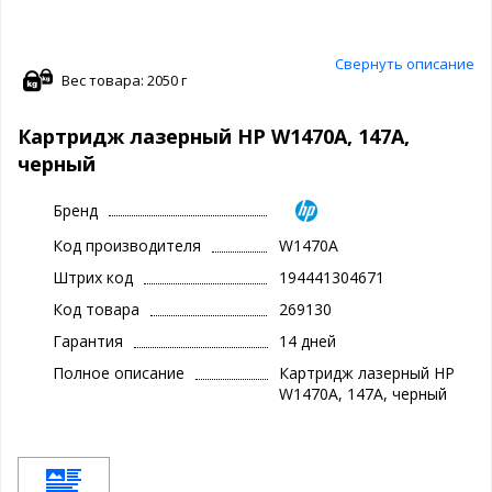
Свернуть описание
Вес товара: 2050 г
Картридж лазерный HP W1470A, 147A,
черный
Бренд
Код производителя
W1470A
Штрих код
194441304671
Код товара
269130
Гарантия
14 дней
Полное описание
Картридж лазерный HP
W1470A, 147A, черный