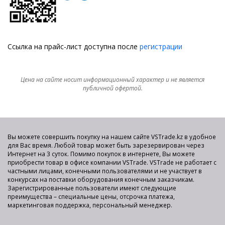
Ссылка на прайс-лист доступна после
регистрации
Цена на сайте носит информационный характер и не является
публичной офертой.
Вы можете совершить покупку на нашем сайте VSTrade.kz в удобное
для Вас время. Любой товар может быть зарезервирован через
Интернет на 3 суток. Помимо покупок в интернете, Вы можете
приобрести товар в офисе компании VSTrade. VSTrade не работает с
частными лицами, конечными пользователями и не участвует в
конкурсах на поставки оборудования конечным заказчикам.
Зарегистрированные пользователи имеют следующие
преимущества – специальные цены, отсрочка платежа,
маркетинговая поддержка, персональный менеджер.