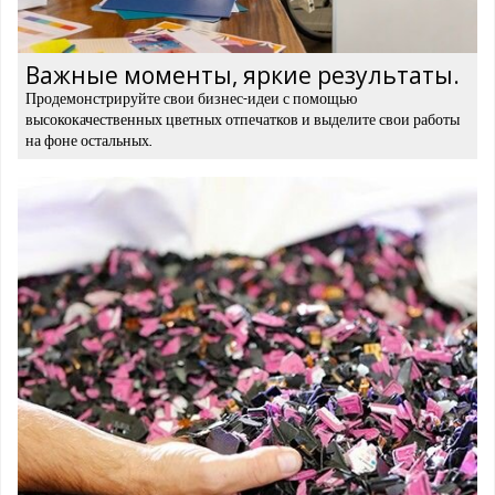
Важные моменты, яркие результаты.
Продемонстрируйте свои бизнес-идеи с помощью
высококачественных цветных отпечатков и выделите свои работы
на фоне остальных.