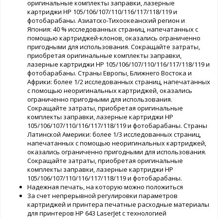
оригинальные комплекты заправки, лазерные
картриджи HP 105/106/107/110/116/117/118/119 и
фотобарабаны. Азиатско-Тихоокеанский регион и
Япония: 40 % исследованных страниц, напечатанных с
помощью картриджей-клонов, оказались ограниченно
пригодными для использования. Сокращайте затраты,
приобретая оригинальные комплекты заправки,
лазерные картриджи HP 105/106/107/110/116/117/118/119 и
фотобарабаны. Страны Европы, Ближнего Востока и
Африки: более 1/2 исследованных страниц, напечатанных
с помощью неоригинальных картриджей, оказались
ограниченно пригодными для использования.
Сокращайте затраты, приобретая оригинальные
комплекты заправки, лазерные картриджи HP
105/106/107/110/116/117/118/119 и фотобарабаны. Страны
Латинской Америки: более 1/3 исследованных страниц,
напечатанных с помощью неоригинальных картриджей,
оказались ограниченно пригодными для использования.
Сокращайте затраты, приобретая оригинальные
комплекты заправки, лазерные картриджи HP
105/106/107/110/116/117/118/119 и фотобарабаны.
Надежная печать, на которую можно положиться
За счет непрерывной регулировки параметров
картриджей и принтера печатные расходные материалы
для принтеров HP 643 LaserJet с технологией