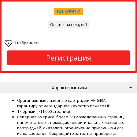
ГДЕ КУПИТЬ?
Остаток на складе:
1
В избранное
0
Регистрация
Характеристики
Оригинальные лазерные картриджи HP 643A
гарантируют легендарное качество печати HP.
1 черный (~11 000 страниц)
Северная Америка: более 2/3 исследованных страниц,
напечатанных с помощью неоригинальных лазерных
картриджей, оказались ограниченно пригодными для
использования. Сокращайте затраты, приобретая