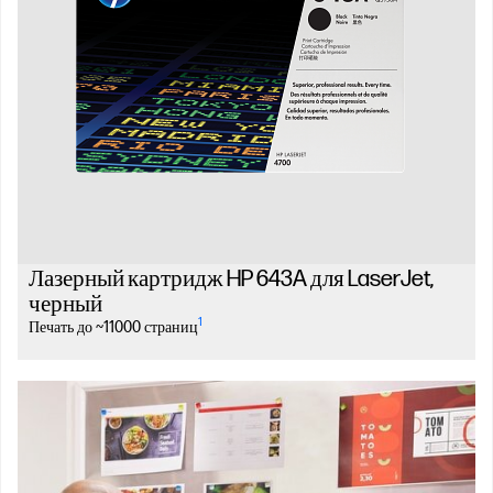
Лазерный картридж HP 643A для LaserJet,
черный
1
Печать до ~11000 страниц