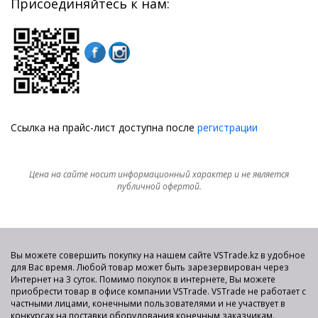
Присоединяйтесь к нам:
Ссылка на прайс-лист доступна после
регистрации
Цена на сайте носит информационный характер и не является
публичной офертой.
Вы можете совершить покупку на нашем сайте VSTrade.kz в удобное
для Вас время. Любой товар может быть зарезервирован через
Интернет на 3 суток. Помимо покупок в интернете, Вы можете
приобрести товар в офисе компании VSTrade. VSTrade не работает с
частными лицами, конечными пользователями и не участвует в
конкурсах на поставки оборудования конечным заказчикам.