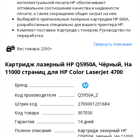
интеллектуальной печати HP обеспечивают
оптимальное соотношение качества и надежности
печати, а также сокращение общих затрат на нее.
Выбирайте оригинальные лазерные картриджи HP 643A,
разработанные специально для вашего принтера HP.
Комплект поставки: Картридж с тонером; Руководство по
переработке
Свернуть описание
Вес товара: 2250 г
Картридж лазерный HP Q5950A, Чёрный, На
11000 страниц для HP Color LaserJet 4700
Бренд
Код производителя
Q5950A_Z
Штрих код
2700001231684
Код товара
307050
Гарантия
14 дней
Полное описание
Картридж лазерный HP
Q5950A, Чёрный, На 11000