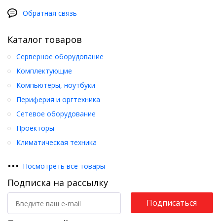
Обратная связь
Каталог товаров
Серверное оборудование
Комплектующие
Компьютеры, ноутбуки
Периферия и оргтехника
Сетевое оборудование
Проекторы
Климатическая техника
•
•
•
Посмотреть все товары
Подписка на рассылку
Подписаться