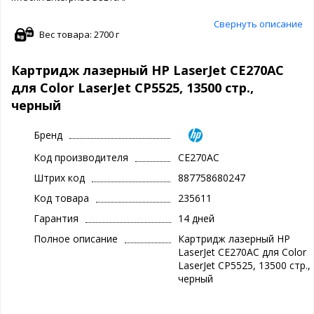
Свернуть описание
Вес товара: 2700 г
Картридж лазерный HP LaserJet CE270AC
для Color LaserJet CP5525, 13500 стр.,
черный
Бренд
Код производителя
CE270AC
Штрих код
887758680247
Код товара
235611
Гарантия
14 дней
Полное описание
Картридж лазерный HP
LaserJet CE270AC для Color
LaserJet CP5525, 13500 стр.,
черный