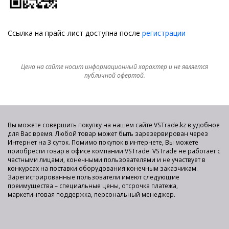
Ссылка на прайс-лист доступна после
регистрации
Цена на сайте носит информационный характер и не является
публичной офертой.
Вы можете совершить покупку на нашем сайте VSTrade.kz в удобное
для Вас время. Любой товар может быть зарезервирован через
Интернет на 3 суток. Помимо покупок в интернете, Вы можете
приобрести товар в офисе компании VSTrade. VSTrade не работает с
частными лицами, конечными пользователями и не участвует в
конкурсах на поставки оборудования конечным заказчикам.
Зарегистрированные пользователи имеют следующие
преимущества – специальные цены, отсрочка платежа,
маркетинговая поддержка, персональный менеджер.