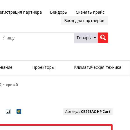
егистрация партнера
Вендоры
Скачать прайс
Вход для партнеров
Товары
ование
Проекторы
Климатическая техника
C, черный
Артикул:
CE278AC HP Cart