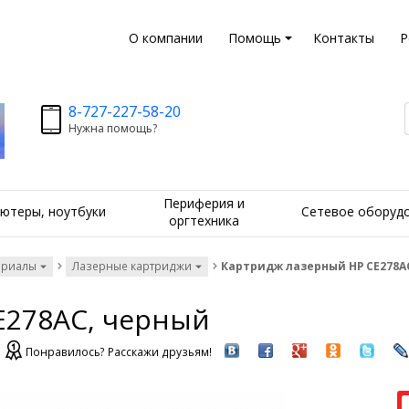
О компании
Помощь
Контакты
Р
8-727-227-58-20
Нужна помощь?
Периферия и
ютеры, ноутбуки
Сетевое оборуд
оргтехника
ериалы
Лазерные картриджи
Картридж лазерный HP CE278A
E278AC, черный
Понравилось? Расскажи друзьям!