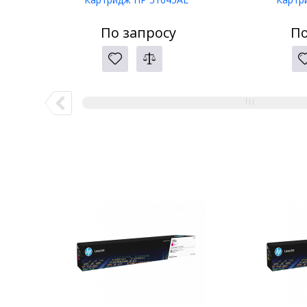
По запросу
По