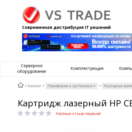
Современная дистрибуция IT решений
Серверное
Комплектующие
Компь
оборудование
Каталог
Периферия и оргтехника
Расходные мат
Картридж лазерный HP C
Напиши отзыв первым!