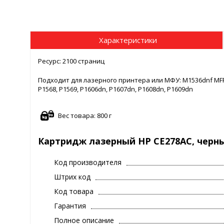
Характеристики
Ресурс: 2100 страниц
Подходит для лазерного принтера или МФУ: M1536dnf MFP,
P1568, P1569, P1606dn, P1607dn, P1608dn, P1609dn
Вес товара: 800 г
Картридж лазерный HP CE278AC, черн
Код производителя
Штрих код
Код товара
Гарантия
Полное описание