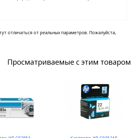
гут отличаться от реальных параметров. Пожалуйста,
Просматриваемые с этим товаром
идж HP CE285A
Картридж HP C9352AE