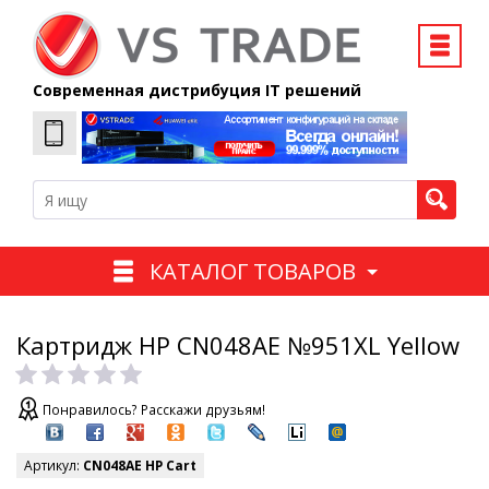
Современная дистрибуция IT решений
КАТАЛОГ ТОВАРОВ
Картридж HP CN048AE №951XL Yellow
Понравилось? Расскажи друзьям!
Артикул:
CN048AE HP Cart