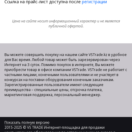
Ссылка на прайс-лист доступна после
регистрации
Цена на сайте носит информационный характер и не является
публичной офертой.
Вы можете совершить покупку на нашем сайте VSTrade.kz в удобное
для Вас время. Любой товар может быть зарезервирован через
Интернет на 3 суток. Помимо покупок в интернете, Вы можете
приобрести товар в офисе компании VSTrade. VSTrade не работает с
частными лицами, конечными пользователями и не участвует в
конкурсах на поставки оборудования конечным заказчикам.
Зарегистрированные пользователи имеют следующие
преимущества – специальные цены, отсрочка платежа,
маркетинговая поддержка, персональный менеджер.
Показать полную версию
2015-2025 © VS TRADE Интернет-площадка для продажи