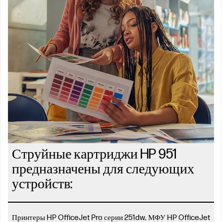
Струйные картриджи HP 951
предназначены для следующих
устройств:
Принтеры HP OfficeJet Pro серии 251dw, МФУ HP OfficeJet