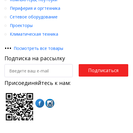
Периферия и оргтехника
Сетевое оборудование
Проекторы
Климатическая техника
•
•
•
Посмотреть все товары
Подписка на рассылку
Подписаться
Присоединяйтесь к нам: