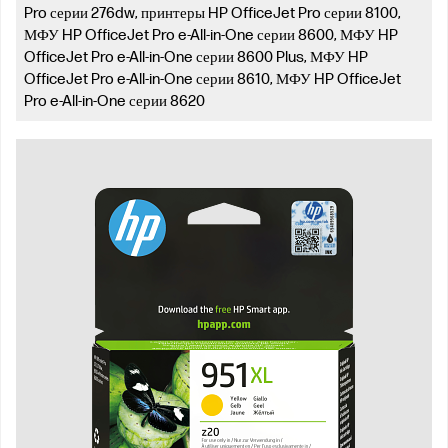
Pro серии 276dw, принтеры HP OfficeJet Pro серии 8100,
МФУ HP OfficeJet Pro e-All-in-One серии 8600, МФУ HP
OfficeJet Pro e-All-in-One серии 8600 Plus, МФУ HP
OfficeJet Pro e-All-in-One серии 8610, МФУ HP OfficeJet
Pro e-All-in-One серии 8620