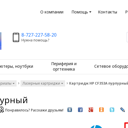
О компании
Помощь
Контакты
Р
8-727-227-58-20
Нужна помощь?
Периферия и
ютеры, ноутбуки
Сетевое оборуд
оргтехника
ериалы
Лазерные картриджи
Картридж HP CF353A пурпурны
пурный
Понравилось? Расскажи друзьям!