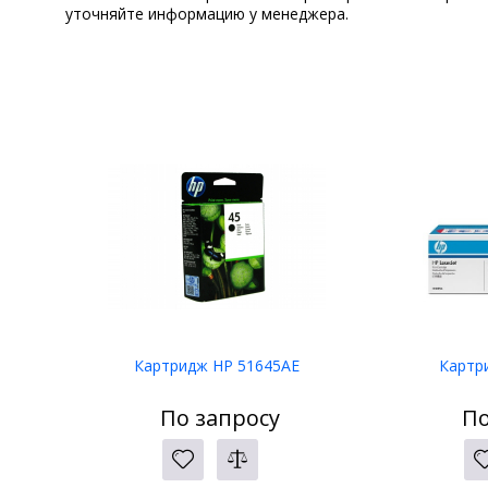
уточняйте информацию у менеджера.
Картридж HP 51645AE
Картр
По запросу
По