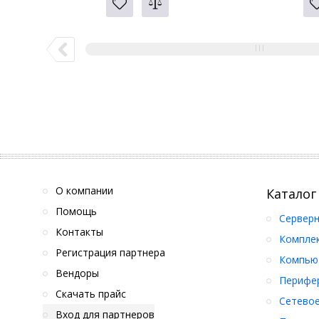
О компании
Каталог
Помощь
Серверн
Контакты
Компле
Регистрация партнера
Компьют
Вендоры
Перифер
Скачать прайс
Сетевое
Вход для партнеров