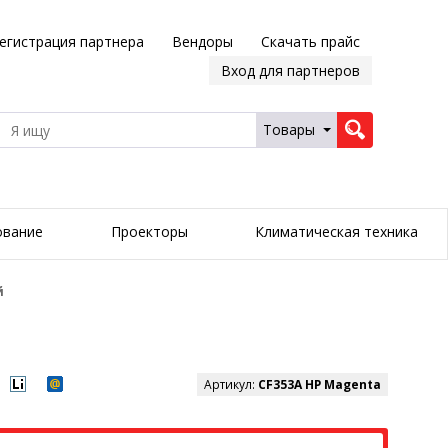
егистрация партнера
Вендоры
Скачать прайс
Вход для партнеров
Товары
ование
Проекторы
Климатическая техника
й
Артикул:
CF353A HP Magenta