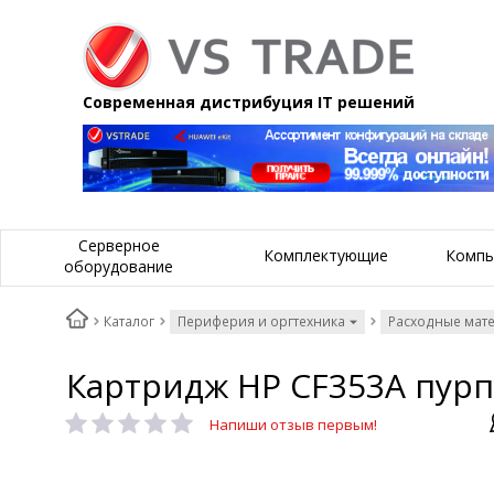
Современная дистрибуция IT решений
Серверное
Комплектующие
Компь
оборудование
Каталог
Периферия и оргтехника
Расходные мат
Картридж HP CF353A пур
Напиши отзыв первым!