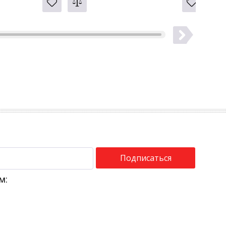
Подписаться
м: