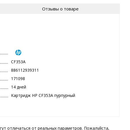
Отзывы о товаре
CF353A
886112939311
171098
14 дней
Картридж HP CF353A пурпурный
гут отличаться от реальных параметров. Пожалуйста,