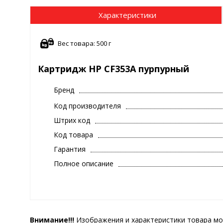
Характеристики
Вес товара: 500 г
Картридж HP CF353A пурпурный
Бренд
Код производителя
Штрих код
Код товара
Гарантия
Полное описание
Внимание!!!
Изображения и характеристики товара мо