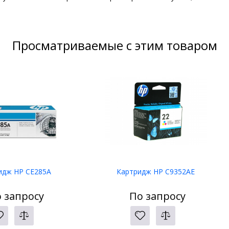
Просматриваемые с этим товаром
идж HP CE285A
Картридж HP C9352AE
 запросу
По запросу