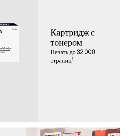
Картридж с
тонером
Печать до 32 000
1
страниц