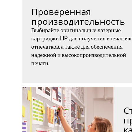
Проверенная
производительность
Выбирайте оригинальные лазерные
картриджи HP для получения впечатл
отпечатков, а также для обеспечения
надежной и высокопроизводительной
печати.
С
п
к