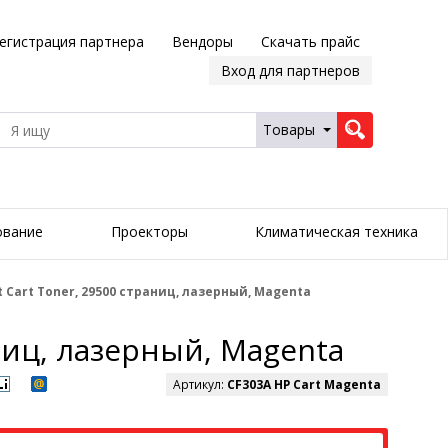
егистрация партнера
Вендоры
Скачать прайс
Вход для партнеров
Товары
ование
Проекторы
Климатическая техника
t Cart Toner, 29500 страниц, лазерный, Magenta
аниц, лазерный, Magenta
Артикул:
CF303A HP Cart Magenta