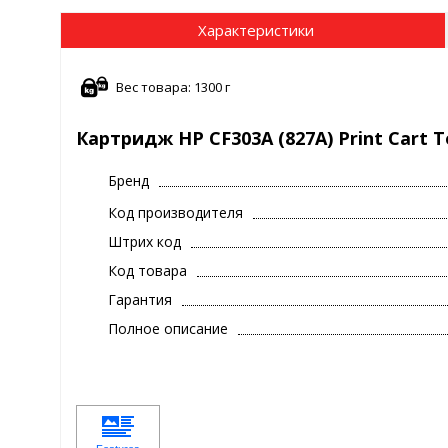
Характеристики
Вес товара: 1300 г
Картридж HP CF303A (827A) Print Cart 
Бренд
Код производителя
Штрих код
Код товара
Гарантия
Полное описание