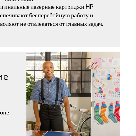
игинальные лазерные картриджи HP
спечивают бесперебойную работу и
воляют не отвлекаться от главных задач.
ие
фоне