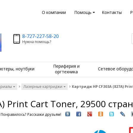
О компании
Помощь
Контакты
Р
8-727-227-58-20
Нужна помощь?
Периферия и
ютеры, ноутбуки
Сетевое оборуд
оргтехника
ериалы
Лазерные картриджи
Картридж HP CF303A (827A) Prin
) Print Cart Toner, 29500 стр
Понравилось? Расскажи друзьям!