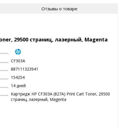
Отзывы о товаре
Toner, 29500 страниц, лазерный, Magenta
CF303A
887111323941
154254
14 дней
Картридж HP CF303A (827A) Print Cart Toner, 29500
страниц, лазерный, Magenta