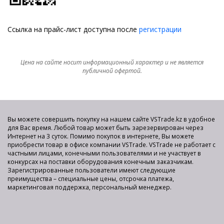
Ссылка на прайс-лист доступна после
регистрации
Цена на сайте носит информационный характер и не является
публичной офертой.
Вы можете совершить покупку на нашем сайте VSTrade.kz в удобное
для Вас время. Любой товар может быть зарезервирован через
Интернет на 3 суток. Помимо покупок в интернете, Вы можете
приобрести товар в офисе компании VSTrade. VSTrade не работает с
частными лицами, конечными пользователями и не участвует в
конкурсах на поставки оборудования конечным заказчикам.
Зарегистрированные пользователи имеют следующие
преимущества – специальные цены, отсрочка платежа,
маркетинговая поддержка, персональный менеджер.