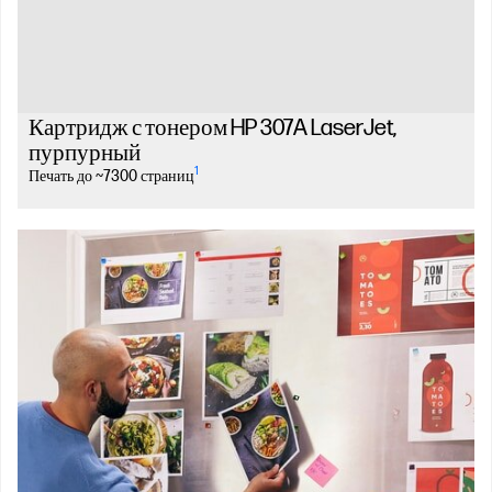
Картридж с тонером HP 307A LaserJet,
пурпурный
1
Печать до ~7300 страниц