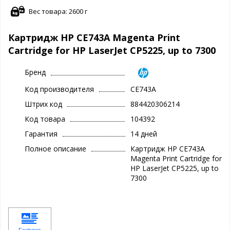
Вес товара: 2600 г
Картридж HP CE743A Magenta Print
Cartridge for HP LaserJet CP5225, up to 7300
Бренд
Код производителя
CE743A
Штрих код
884420306214
Код товара
104392
Гарантия
14 дней
Полное описание
Картридж HP CE743A
Magenta Print Cartridge for
HP LaserJet CP5225, up to
7300