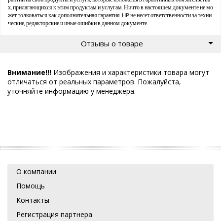
х, прилагающихся к этим продуктам и услугам. Ничто в настоящем документе не мо
жет толковаться как дополнительная гарантия. HP не несет ответственности за техни
ческие, редакторские и иные ошибки в данном документе.
Отзывы о товаре
Внимание!!!
Изображения и характеристики товара могут
отличаться от реальных параметров. Пожалуйста,
уточняйте информацию у менеджера.
О компании
Помощь
Контакты
Регистрация партнера