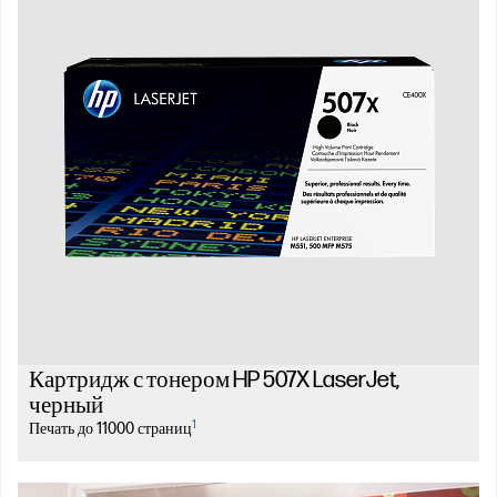
Картридж с тонером HP 507X LaserJet,
черный
1
Печать до 11000 страниц