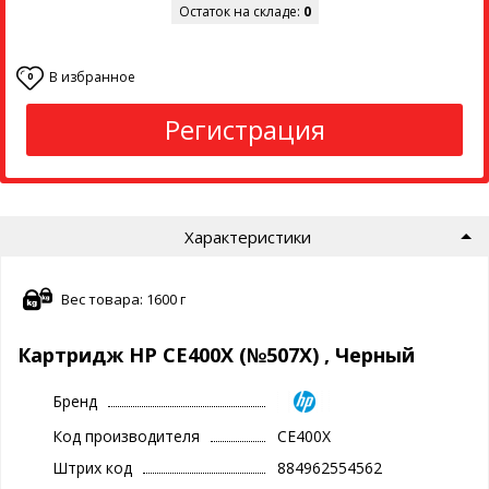
Остаток на складе:
0
В избранное
0
Регистрация
Характеристики
Вес товара: 1600 г
Картридж HP CE400X (№507X) , Черный
Бренд
Код производителя
CE400X
Штрих код
884962554562