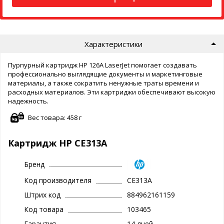
Характеристики
Пурпурный картридж HP 126A LaserJet помогает создавать
профессионально выглядящие документы и маркетинговые
материалы, а также сократить ненужные траты времени и
расходных материалов. Эти картриджи обеспечивают высокую
надежность.
Вес товара: 458 г
Картридж HP CE313A
Бренд
Код производителя
CE313A
Штрих код
884962161159
Код товара
103465
Гарантия
14 дней