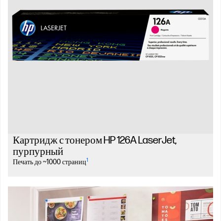
Картридж с тонером HP 126A LaserJet,
пурпурный
1
Печать до ~1000 страниц