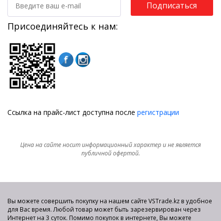
Подписаться
Присоединяйтесь к нам:
Ссылка на прайс-лист доступна после
регистрации
Цена на сайте носит информационный характер и не является
публичной офертой.
Вы можете совершить покупку на нашем сайте VSTrade.kz в удобное
для Вас время. Любой товар может быть зарезервирован через
Интернет на 3 суток. Помимо покупок в интернете, Вы можете