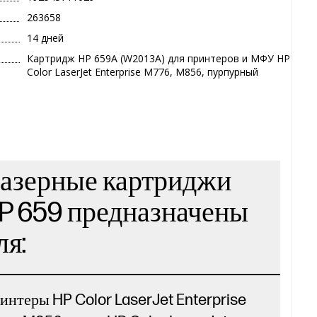
263658
14 дней
Картридж HP 659A (W2013A) для принтеров и МФУ HP
Color LaserJet Enterprise M776, M856, пурпурный
азерные картриджи
P 659 предназначены
ля:
интеры HP Color LaserJet Enterprise