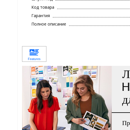
Код товара
Гарантия
Полное описание
Л
H
д
Пр