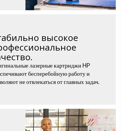
табильно высокое
рофессиональное
ачество.
игинальные лазерные картриджи HP
спечивают бесперебойную работу и
воляют не отвлекаться от главных задач.