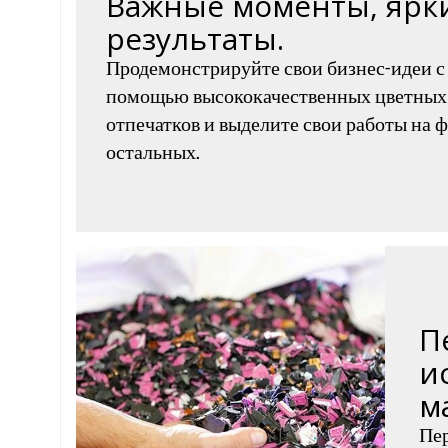
Важные моменты, ярк
результаты.
Продемонстрируйте свои бизнес-идеи с
помощью высококачественных цветных
отпечатков и выделите свои работы на 
остальных.
П
и
м
Пер