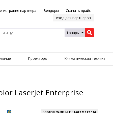
егистрация партнера
Вендоры
Скачать прайс
Вход для партнеров
Товары
ование
Проекторы
Климатическая техника
r LaserJet Enterprise
Артикул:
W2013A HP Cart Magenta