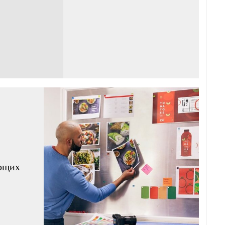
яющих