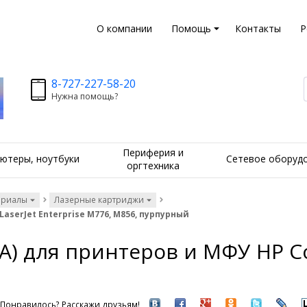
О компании
Помощь
Контакты
Р
8-727-227-58-20
Нужна помощь?
Периферия и
ютеры, ноутбуки
Сетевое оборуд
оргтехника
ериалы
Лазерные картриджи
aserJet Enterprise M776, M856, пурпурный
) для принтеров и МФУ HP Colo
Понравилось? Расскажи друзьям!