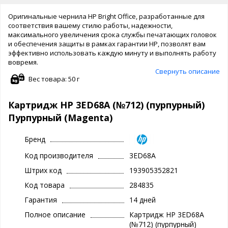
Оригинальные чернила HP Bright Office, разработанные для
соответствия вашему стилю работы, надежности,
максимального увеличения срока службы печатающих головок
и обеспечения защиты в рамках гарантии HP, позволят вам
эффективно использовать каждую минуту и выполнять работу
вовремя.
Свернуть описание
Вес товара: 50 г
Картридж HP 3ED68A (№712) (пурпурный)
Пурпурный (Magenta)
Бренд
Код производителя
3ED68A
Штрих код
193905352821
Код товара
284835
Гарантия
14 дней
Полное описание
Картридж HP 3ED68A
(№712) (пурпурный)