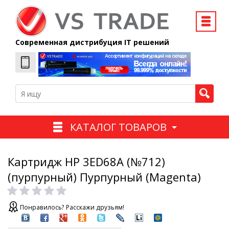
Современная дистрибуция IT решений
КАТАЛОГ ТОВАРОВ
Картридж HP 3ED68A (№712)
(пурпурный) Пурпурный (Magenta)
Понравилось? Расскажи друзьям!