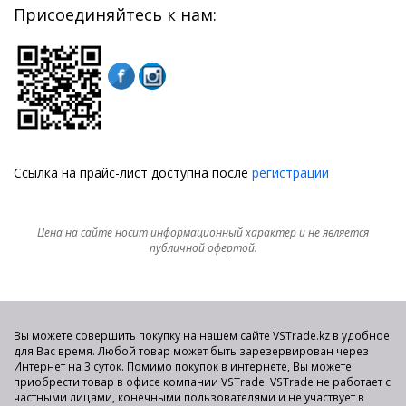
Присоединяйтесь к нам:
Ссылка на прайс-лист доступна после
регистрации
Цена на сайте носит информационный характер и не является
публичной офертой.
Вы можете совершить покупку на нашем сайте VSTrade.kz в удобное
для Вас время. Любой товар может быть зарезервирован через
Интернет на 3 суток. Помимо покупок в интернете, Вы можете
приобрести товар в офисе компании VSTrade. VSTrade не работает с
частными лицами, конечными пользователями и не участвует в