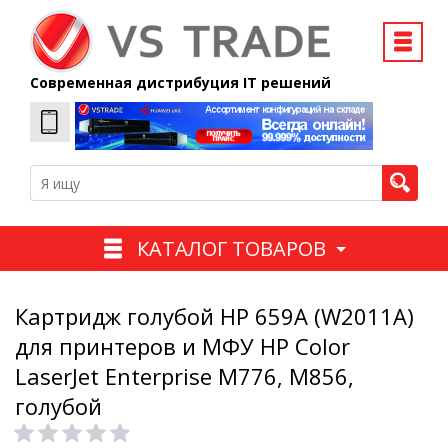
Современная дистрибуция IT решений
КАТАЛОГ ТОВАРОВ
Картридж голубой HP 659A (W2011A)
для принтеров и МФУ HP Color
LaserJet Enterprise M776, M856,
голубой