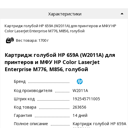
Характеристики
Картридж голубой HP 659A (W2011A) для принтеров и МФУ HP
Color LaserJet Enterprise M776, M856, голубой
Вес товара: 1700 г
Картридж голубой HP 659A (W2011A) для
принтеров и МФУ HP Color LaserJet
Enterprise M776, M856, голубой
Бренд
Код производителя
W2011A
Штрих код
192545711005
Код товара
263656
Гарантия
14 дней
Полное описание
Картридж голубой HP 659A