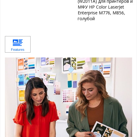
(W2011A) для принтеров и
МФУ HP Color LaserJet
Enterprise M776, M856,
голубой