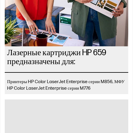
Лазерные картриджи HP 659
предназначены для:
Принтеры HP Color LaserJet Enterprise серии M856, МФУ
HP Color LaserJet Enterprise серии M776