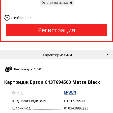
Остаток на складе:
0
В избранное
0
Регистрация
Характеристики
Вес товара: 1050 г
Картридж Epson C13T694500 Matte Black
Бренд
Код производителя
C13T694500
Штрих код
010343886223