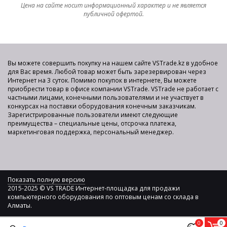
Цена на сайте носит информационный характер и не является
публичной офертой.
Вы можете совершить покупку на нашем сайте VSTrade.kz в удобное
для Вас время. Любой товар может быть зарезервирован через
Интернет на 3 суток. Помимо покупок в интернете, Вы можете
приобрести товар в офисе компании VSTrade. VSTrade не работает с
частными лицами, конечными пользователями и не участвует в
конкурсах на поставки оборудования конечным заказчикам.
Зарегистрированные пользователи имеют следующие
преимущества – специальные цены, отсрочка платежа,
маркетинговая поддержка, персональный менеджер.
Показать полную версию
2015-2025 © VS TRADE Интернет-площадка для продажи
компьютерного оборудования по оптовым ценам со склада в
Алматы.
0
0