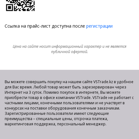
Ссылка на прайс-лист доступна после
регистрации
Цена на сайте носит информационный характер и не является
публичной офертой.
Вы можете совершить покупку на нашем сайте VSTrade.kz в удобное
для Вас время. Любой товар может быть зарезервирован через
Интернет на 3 суток. Помимо покупок в интернете, Вы можете
приобрести товар в офисе компании VSTrade. VSTrade не работает с
частными лицами, конечными пользователями и не участвует в
конкурсах на поставки оборудования конечным заказчикам.
Зарегистрированные пользователи имеют следующие
преимущества – специальные цены, отсрочка платежа,
маркетинговая поддержка, персональный менеджер.