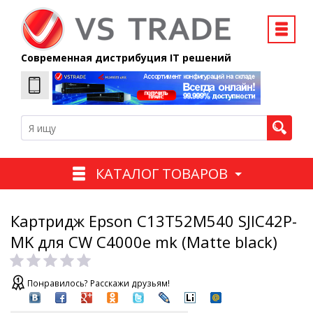
Современная дистрибуция IT решений
КАТАЛОГ ТОВАРОВ
Картридж Epson C13T52M540 SJIC42P-
MK для CW C4000e mk (Matte black)
Понравилось? Расскажи друзьям!