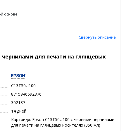
ой основе
Свернуть описание
 чернилами для печати на глянцевых
C13T50U100
8715946692876
302137
14 дней
Картридж Epson C13T50U100 с черными чернилами
для печати на глянцевых носителях (350 мл)