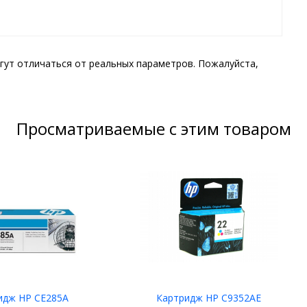
гут отличаться от реальных параметров. Пожалуйста,
Просматриваемые с этим товаром
идж HP CE285A
Картридж HP C9352AE