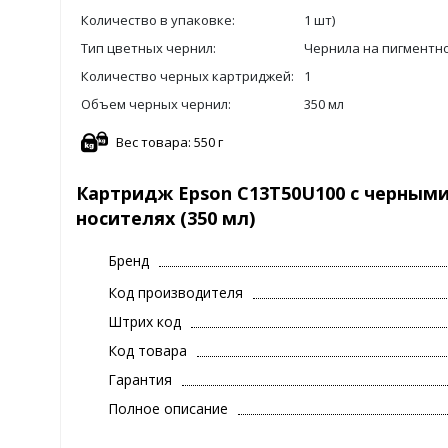
Количество в упаковке:
1 шт)
Тип цветных чернил:
Чернила на пигментн
Количество черных картриджей:
1
Объем черных чернил:
350 мл
Вес товара: 550 г
Картридж Epson C13T50U100 с черными
носителях (350 мл)
Бренд
Код производителя
Штрих код
Код товара
Гарантия
Полное описание