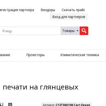
егистрация партнера
Вендоры
Скачать прайс
Вход для партнеров
Товары
ование
Проекторы
Климатическая техника
 печати на глянцевых
Артикул:
C13T50U100 Cart Epson