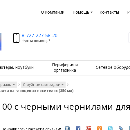
О компании
Помощь
Контакты
Р
8-727-227-58-20
Нужна помощь?
Периферия и
ютеры, ноутбуки
Сетевое оборуд
оргтехника
ериалы
Струйные картриджи
ати на глянцевых носителях (350 мл)
100 с черными чернилами для
Понравилось? Расскажи друзьям!