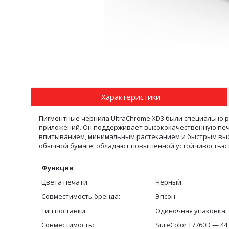
Характеристики
Пигментные чернила UltraChrome XD3 были специально 
приложений. Он поддерживает высококачественную печа
впитыванием, минимальным растеканием и быстрым выс
обычной бумаге, обладают повышенной устойчивостью к
Функции
Цвета печати:
Черный
Совместимость бренда:
Эпсон
Тип поставки:
Одиночная упаковка
Совместимость:
SureColor T7760D — 4