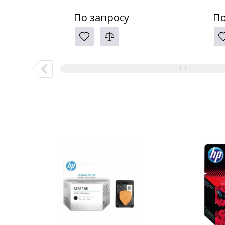
По запросу
По