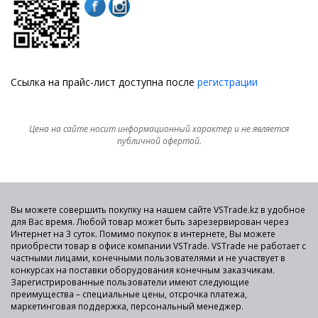
Ссылка на прайс-лист доступна после
регистрации
Цена на сайте носит информационный характер и не является
публичной офертой.
Вы можете совершить покупку на нашем сайте VSTrade.kz в удобное
для Вас время. Любой товар может быть зарезервирован через
Интернет на 3 суток. Помимо покупок в интернете, Вы можете
приобрести товар в офисе компании VSTrade. VSTrade не работает с
частными лицами, конечными пользователями и не участвует в
конкурсах на поставки оборудования конечным заказчикам.
Зарегистрированные пользователи имеют следующие
преимущества – специальные цены, отсрочка платежа,
маркетинговая поддержка, персональный менеджер.