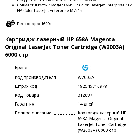
Совместимость с моделями: HP Color LaserJet Enterprise M751, 
HP Color LaserJet Enterprise M751n
Вес товара: 1600 г
Картридж лазерный HP 658A Magenta
Original LaserJet Toner Cartridge (W2003A)
6000 стр
Бренд
Код производителя
W2003A
Штрих код
192545710978
Код товара
312897
Гарантия
14 дней
Полное описание
Картридж лазерный HP
658A Magenta Original
LaserJet Toner Cartridge
(W2003A) 6000 стр