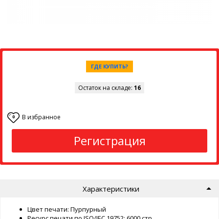
ГДЕ КУПИТЬ?
Остаток на складе:
16
В избранное
0
Регистрация
Характеристики
Цвет печати: Пурпурный
Ресурс печати по ISO/IEC 19752: 6000 стр.