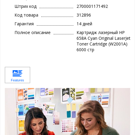
Штрих код
2700001171492
Код товара
312896
Гарантия
14 дней
Полное описание
Картридж лазерный HP
658A Cyan Original LaserJet
Toner Cartridge (W2001A)
6000 стр