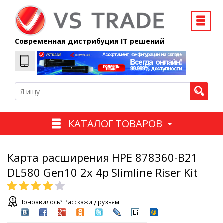
Современная дистрибуция IT решений
КАТАЛОГ ТОВАРОВ
Карта расширения HPE 878360-B21
DL580 Gen10 2x 4p Slimline Riser Kit
Понравилось? Расскажи друзьям!