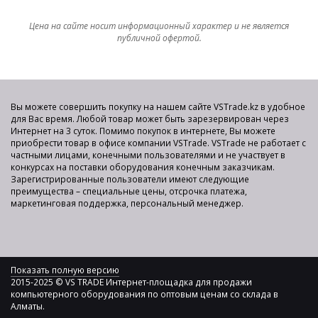
Цена на сайте носит информационный характер и не является
публичной офертой.
Вы можете совершить покупку на нашем сайте VSTrade.kz в удобное
для Вас время. Любой товар может быть зарезервирован через
Интернет на 3 суток. Помимо покупок в интернете, Вы можете
приобрести товар в офисе компании VSTrade. VSTrade не работает с
частными лицами, конечными пользователями и не участвует в
конкурсах на поставки оборудования конечным заказчикам.
Зарегистрированные пользователи имеют следующие
преимущества – специальные цены, отсрочка платежа,
маркетинговая поддержка, персональный менеджер.
Показать полную версию
2015-2025 © VS TRADE Интернет-площадка для продажи
компьютерного оборудования по оптовым ценам со склада в
Алматы.