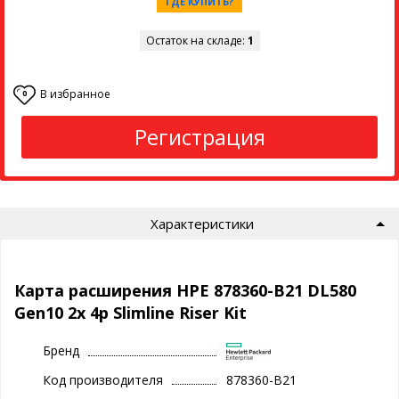
ГДЕ КУПИТЬ?
Остаток на складе:
1
В избранное
0
Регистрация
Характеристики
Карта расширения HPE 878360-B21 DL580
Gen10 2x 4p Slimline Riser Kit
Бренд
Код производителя
878360-B21