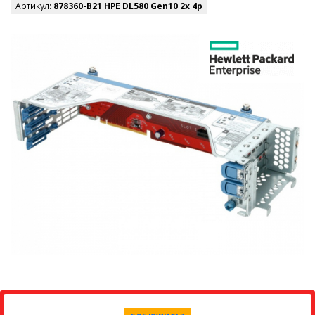
Артикул:
878360-B21 HPE DL580 Gen10 2x 4p