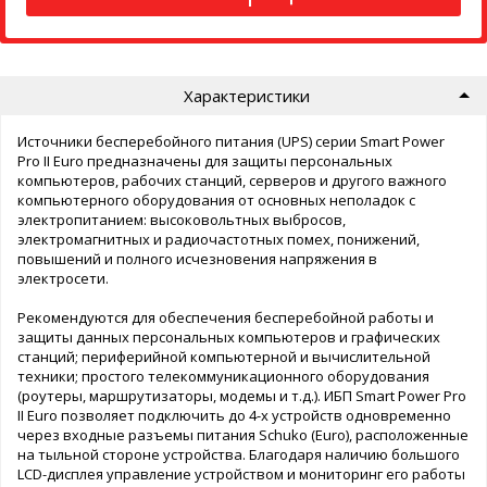
Характеристики
Источники бесперебойного питания (UPS) серии Smart Power
Pro II Euro предназначены для защиты персональных
компьютеров, рабочих станций, серверов и другого важного
компьютерного оборудования от основных неполадок с
электропитанием: высоковольтных выбросов,
электромагнитных и радиочастотных помех, понижений,
повышений и полного исчезновения напряжения в
электросети.
Рекомендуются для обеспечения бесперебойной работы и
защиты данных персональных компьютеров и графических
станций; периферийной компьютерной и вычислительной
техники; простого телекоммуникационного оборудования
(роутеры, маршрутизаторы, модемы и т.д.). ИБП Smart Power Pro
II Euro позволяет подключить до 4-х устройств одновременно
через входные разъемы питания Schuko (Euro), расположенные
на тыльной стороне устройства. Благодаря наличию большого
LCD-дисплея управление устройством и мониторинг его работы