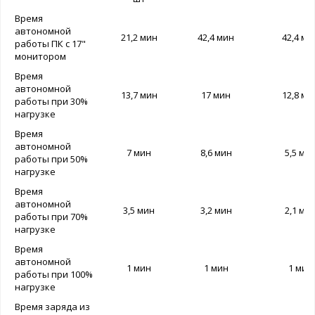
Время
автономной
21,2 мин
42,4 мин
42,4 ми
работы ПК с 17"
монитором
Время
автономной
13,7 мин
17 мин
12,8 ми
работы при 30%
нагрузке
Время
автономной
7 мин
8,6 мин
5,5 ми
работы при 50%
нагрузке
Время
автономной
3,5 мин
3,2 мин
2,1 ми
работы при 70%
нагрузке
Время
автономной
1 мин
1 мин
1 мин
работы при 100%
нагрузке
Время заряда из