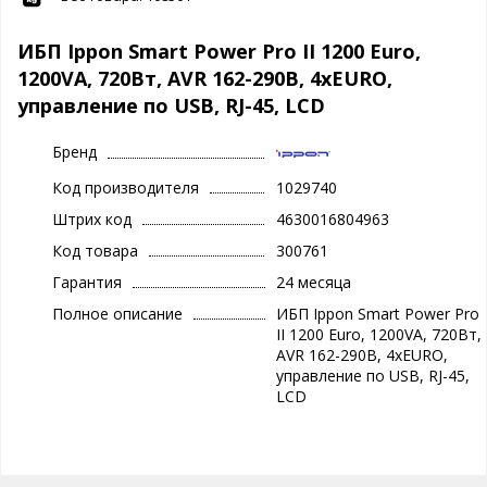
ИБП Ippon Smart Power Pro II 1200 Euro,
1200VA, 720Вт, AVR 162-290В, 4хEURO,
управление по USB, RJ-45, LCD
Бренд
Код производителя
1029740
Штрих код
4630016804963
Код товара
300761
Гарантия
24 месяца
Полное описание
ИБП Ippon Smart Power Pro
II 1200 Euro, 1200VA, 720Вт,
AVR 162-290В, 4хEURO,
управление по USB, RJ-45,
LCD