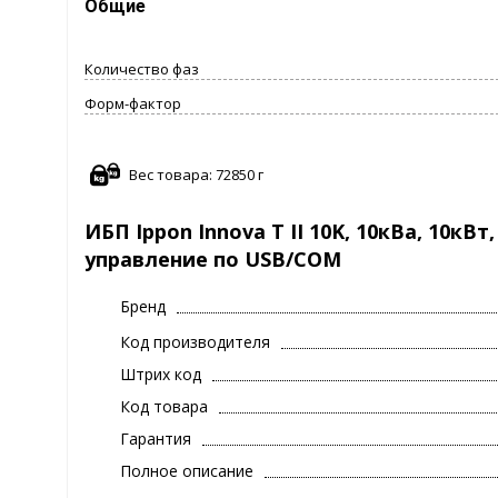
Общие
Количество фаз
Форм-фактор
Вес товара: 72850 г
ИБП Ippon Innova T II 10K, 10кВа, 10кВ
управление по USB/COM
Бренд
Код производителя
Штрих код
Код товара
Гарантия
Полное описание