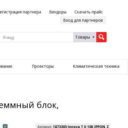
егистрация партнера
Вендоры
Скачать прайс
Вход для партнеров
Товары
ование
Проекторы
Климатическая техника
Клеммный блок,
Артикул:
1873305 Innova T II 10K IPPON_Z