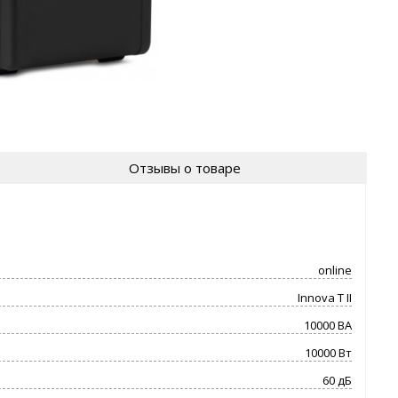
Отзывы о товаре
online
Innova T II
10000 ВA
10000 Вт
60 дБ