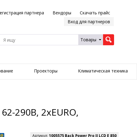
егистрация партнера
Вендоры
Скачать прайс
Вход для партнеров
Товары
ование
Проекторы
Климатическая техника
 162-290В, 2хEURO,
Артикул:
1005575 Back Power Pro II LCD E 850