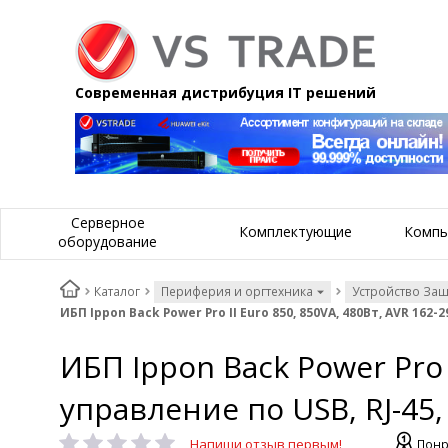
Современная дистрибуция IT решений
Серверное
Комплектующие
Компь
оборудование
Каталог
Периферия и оргтехника
Устройство За
ИБП Ippon Back Power Pro II Euro 850, 850VA, 480Вт, AVR 162-
ИБП Ippon Back Power Pro 
управление по USB, RJ-45,
Напиши отзыв первым!
Понр