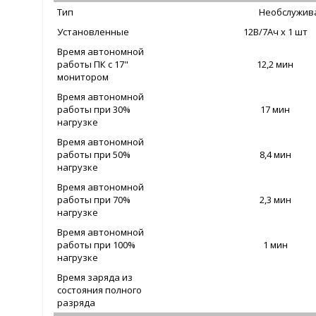
Тип
Необслужив
Установленные
12В/7Ач х 1 шт
Время автономной
работы ПК с 17"
12,2 мин
монитором
Время автономной
работы при 30%
17 мин
нагрузке
Время автономной
работы при 50%
8,4 мин
нагрузке
Время автономной
работы при 70%
2,3 мин
нагрузке
Время автономной
работы при 100%
1 мин
нагрузке
Время заряда из
состояния полного
разряда