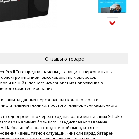
Отзывы о товаре
er Pro II Euro предназначены для защиты персональных
 с электропитанием: высоковольтных выбросов,
 повышений и полного исчезновения напряжения в
ического самотестирования.
 и защиты данных персональных компьютеров и
числительной техники; простого телекоммуникационного
.
ройств одновременно через входные разъемы питания Schuko
 Благодаря наличию большого LCD-дисплея управление
м. На большой экран с подсветкой выводится вся
новения «внештатной ситуации» (низкий заряд батареи,
ублируется соответствующим звуковым сигналом.