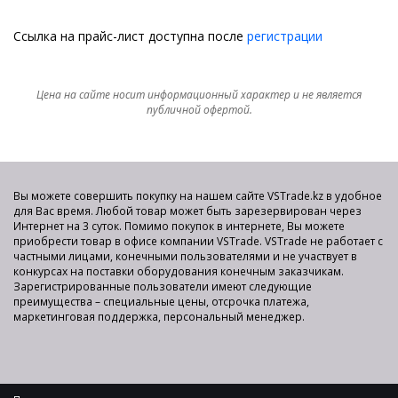
Ссылка на прайс-лист доступна после
регистрации
Цена на сайте носит информационный характер и не является
публичной офертой.
Вы можете совершить покупку на нашем сайте VSTrade.kz в удобное
для Вас время. Любой товар может быть зарезервирован через
Интернет на 3 суток. Помимо покупок в интернете, Вы можете
приобрести товар в офисе компании VSTrade. VSTrade не работает с
частными лицами, конечными пользователями и не участвует в
конкурсах на поставки оборудования конечным заказчикам.
Зарегистрированные пользователи имеют следующие
преимущества – специальные цены, отсрочка платежа,
маркетинговая поддержка, персональный менеджер.