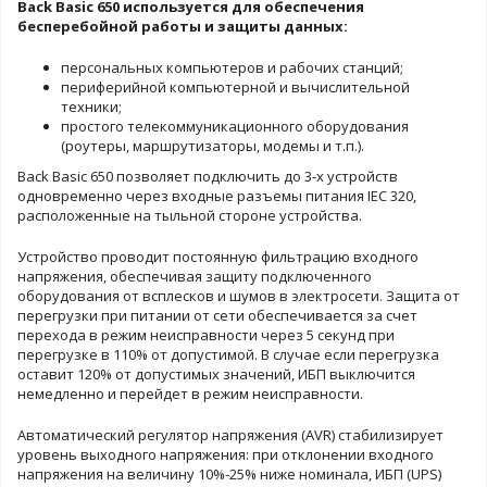
Back Basic 650 используется для обеспечения
бесперебойной работы и защиты данных:
персональных компьютеров и рабочих станций;
периферийной компьютерной и вычислительной
техники;
простого телекоммуникационного оборудования
(роутеры, маршрутизаторы, модемы и т.п.).
Back Basic 650 позволяет подключить до 3-х устройств
одновременно через входные разъемы питания IEC 320,
расположенные на тыльной стороне устройства.
Устройство проводит постоянную фильтрацию входного
напряжения, обеспечивая защиту подключенного
оборудования от всплесков и шумов в электросети. Защита от
перегрузки при питании от сети обеспечивается за счет
перехода в режим неисправности через 5 секунд при
перегрузке в 110% от допустимой. В случае если перегрузка
оставит 120% от допустимых значений, ИБП выключится
немедленно и перейдет в режим неисправности.
Автоматический регулятор напряжения (AVR) стабилизирует
уровень выходного напряжения: при отклонении входного
напряжения на величину 10%-25% ниже номинала, ИБП (UPS)