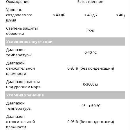
Охлаждение
Естественное
Уровень
создаваемого
< 40 дБ
< 40 дБ
< 40 дБ
шума
Степень защиты
IP20
оболочки
Условия эксплуатации
Диапазон
0-40 °C
температуры
Диапазон
относительной
0-95 % (без конденсации)
влажности
Диапазон высоты
0-3000 м
над уровнем моря
Условия хранения
Диапазон
-15 - + 50 °C
температуры
Диапазон
относительной
0-95 % (без конденсации)
влажности