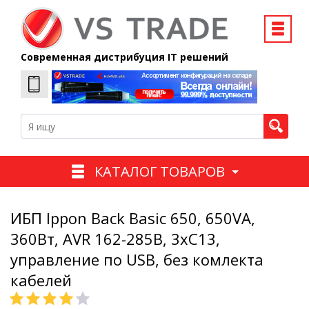
Современная дистрибуция IT решений
КАТАЛОГ ТОВАРОВ
ИБП Ippon Back Basic 650, 650VA,
360Вт, AVR 162-285В, 3хС13,
управление по USB, без комлекта
кабелей