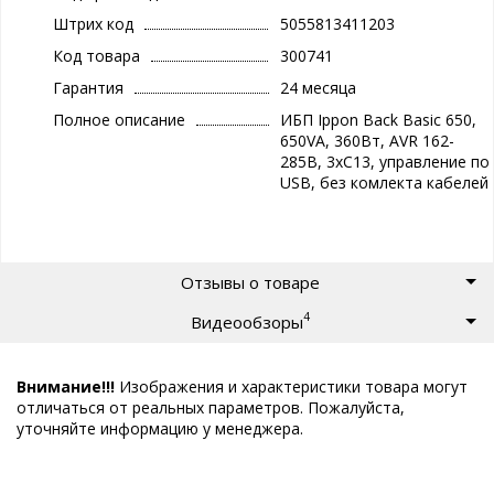
Штрих код
5055813411203
Код товара
300741
Гарантия
24 месяца
Полное описание
ИБП Ippon Back Basic 650,
650VA, 360Вт, AVR 162-
285В, 3хС13, управление по
USB, без комлекта кабелей
Отзывы о товаре
4
Видеообзоры
Внимание!!!
Изображения и характеристики товара могут
отличаться от реальных параметров. Пожалуйста,
уточняйте информацию у менеджера.