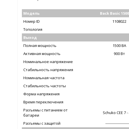
Модель
Back Basic 1500
Номер ID
1108022
Топология
Выход
Полная мощность
1500 ВА
Активная мощность
900 Вт
Номинальное напряжение
Стабильность напряжения
Номинальная частота
Стабильность частоты
Форма напряжения
Время переключения
Разъемы с питанием от
Schuko CEE 7 -
батареи
Разъемы с защитой
--------------------