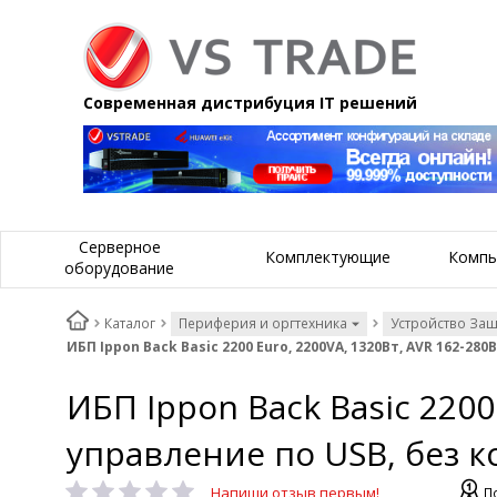
Современная дистрибуция IT решений
Серверное
Комплектующие
Компь
оборудование
Каталог
Периферия и оргтехника
Устройство За
ИБП Ippon Back Basic 2200 Euro, 2200VA, 1320Вт, AVR 162-2
ИБП Ippon Back Basic 2200
управление по USB, без к
Напиши отзыв первым!
П