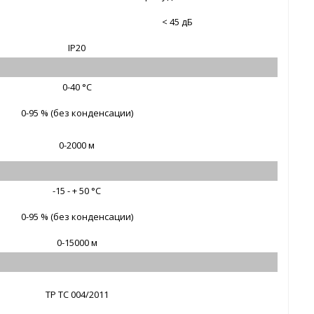
< 45 дБ
IP20
0-40 °C
0-95 % (без конденсации)
0-2000 м
-15 - + 50 °C
0-95 % (без конденсации)
0-15000 м
ТР ТС 004/2011