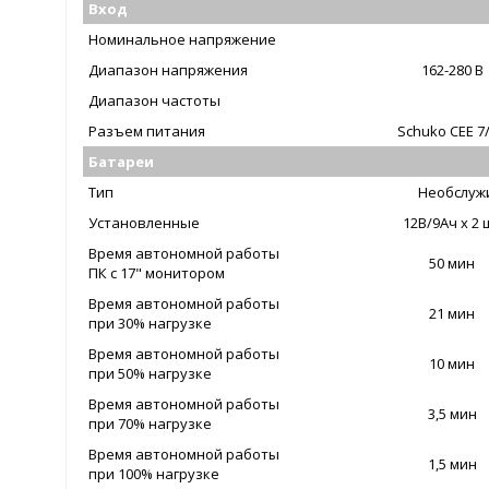
Вход
Номинальное напряжение
Диапазон напряжения
162-280 В
Диапазон частоты
Разъем питания
Schuko CEE 7
Батареи
Тип
Необслуж
Установленные
12В/9Ач х 2 
Время автономной работы
50 мин
ПК с 17" монитором
Время автономной работы
21 мин
при 30% нагрузке
Время автономной работы
10 мин
при 50% нагрузке
Время автономной работы
3,5 мин
при 70% нагрузке
Время автономной работы
1,5 мин
при 100% нагрузке