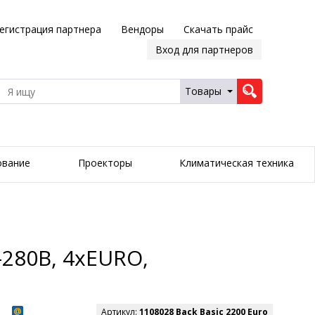
егистрация партнера
Вендоры
Скачать прайс
Вход для партнеров
Товары
ование
Проекторы
Климатическая техника
-280В, 4хEURO,
Артикул:
1108028 Back Basic 2200 Euro