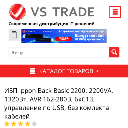
Современная дистрибуция IT решений
КАТАЛОГ ТОВАРОВ
ИБП Ippon Back Basic 2200, 2200VA,
1320Вт, AVR 162-280В, 6хС13,
управление по USB, без комлекта
кабелей