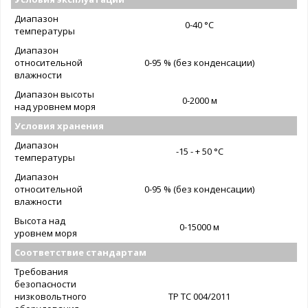
Диапазон
0-40 °C
температуры
Диапазон
относительной
0-95 % (без конденсации)
влажности
Диапазон высоты
0-2000 м
над уровнем моря
Условия хранения
Диапазон
-15 - + 50 °C
температуры
Диапазон
относительной
0-95 % (без конденсации)
влажности
Высота над
0-15000 м
уровнем моря
Соответствие стандартам
Требования
безопасности
низковольтного
ТР ТС 004/2011