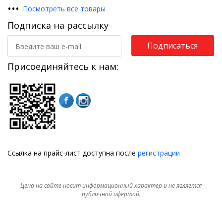
•
•
•
Посмотреть все товары
Подписка на рассылку
Подписаться
Присоединяйтесь к нам:
Ссылка на прайс-лист доступна после
регистрации
Цена на сайте носит информационный характер и не является
публичной офертой.