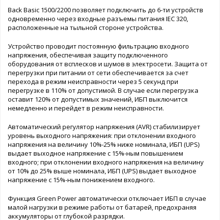
Back Basic 1500/2200 позволяет подключить до 6-ти устройств
одновременно через входные разъемы питания IEC 320,
расположенные на тыльной стороне устройства.
Устройство проводит постоянную фильтрацию входного
напряжения, обеспечивая защиту подключенного
оборудования от всплесков и шумов в электросети. Защита от
перегрузки при питании от сети обеспечивается за счет
перехода в режим неисправности через 5 секунд при
перегрузке в 110% от допустимой. В случае если перегрузка
оставит 120% от допустимых значений, ИБП выключится
немедленно и перейдет в режим неисправности.
Автоматический регулятор напряжения (AVR) стабилизирует
уровень выходного напряжения: при отклонении входного
напряжения на величину 10%-25% ниже номинала, ИБП (UPS)
выдает выходное напряжение с 15%-ным повышением
входного; при отклонении входного напряжения на величину
от 10% до 25% выше номинала, ИБП (UPS) выдает выходное
напряжение с 15%-ным понижением входного.
Функция Green Power автоматически отключает ИБП в случае
малой нагрузки в режиме работы от батарей, предохраняя
аккумуляторы от глубокой разрядки.