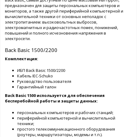
Back Basic, самый доступный по цене массовый ИБП Ippon,
предназначен для защиты персональных компьютеров и
мониторов, а также другой периферийной компьютерной и
вычислительной техники от основных неполадок с
электропитанием: высоковольтных выбросов,
электромагнитных и радиочастотных помех, понижений,
повышений и полного исчезновения напряжения в
электросети.
Back Basic 1500/2200
Комплектация:
ИБП Back Basic 1500/2200
Кабель IEC-Schuko
Руководство пользователя
Гарантийный талон
Back Basic 1500 используется для обеспечения
бесперебойной работы и защиты данных:
персональных компьютеров и рабочих станций;
периферийной компьютерной и вычислительной
техники;
простого телекоммуникационного оборудования
(роутеры, маршрутизаторы, модемы и т.п.).