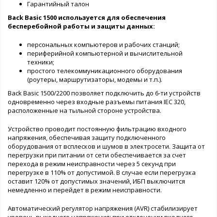
Гарантийный талон
Back Basic 1500 используется для обеспечения
бесперебойной работы и защиты данных:
персональных компьютеров и рабочих станций;
периферийной компьютерной и вычислительной
техники;
простого телекоммуникационного оборудования
(роутеры, маршрутизаторы, модемы и т.п.).
Back Basic 1500/2200 позволяет подключить до 6-ти устройств
одновременно через входные разъемы питания IEC 320,
расположенные на тыльной стороне устройства.
Устройство проводит постоянную фильтрацию входного
напряжения, обеспечивая защиту подключенного
оборудования от всплесков и шумов в электросети. Защита от
перегрузки при питании от сети обеспечивается за счет
перехода в режим неисправности через 5 секунд при
перегрузке в 110% от допустимой. В случае если перегрузка
оставит 120% от допустимых значений, ИБП выключится
немедленно и перейдет в режим неисправности.
Автоматический регулятор напряжения (AVR) стабилизирует
уровень выходного напряжения: при отклонении входного