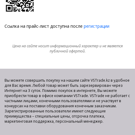
Ссылка на прайс-лист доступна после
регистрации
Цена на сайте носит информационный характер и не является
публичной офертой.
Вы можете совершить покупку на нашем сайте VSTrade.kz в удобное
для Вас время. Любой товар может быть зарезервирован через
Интернет на 3 суток. Помимо покупок в интернете, Вы можете
приобрести товар в офисе компании VSTrade. VSTrade не работает с
частными лицами, конечными пользователями и не участвует в
конкурсах на поставки оборудования конечным заказчикам.
Зарегистрированные пользователи имеют следующие
преимущества – специальные цены, отсрочка платежа,
маркетинговая поддержка, персональный менеджер.