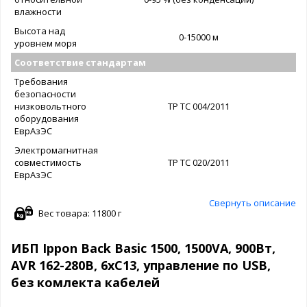
влажности
Высота над
0-15000 м
уровнем моря
Соответствие стандартам
Требования
безопасности
низковольтного
ТР ТС 004/2011
оборудования
ЕврАзЭС
Электромагнитная
совместимость
ТР ТС 020/2011
ЕврАзЭС
Свернуть описание
Вес товара: 11800 г
ИБП Ippon Back Basic 1500, 1500VA, 900Вт,
AVR 162-280В, 6хС13, управление по USB,
без комлекта кабелей