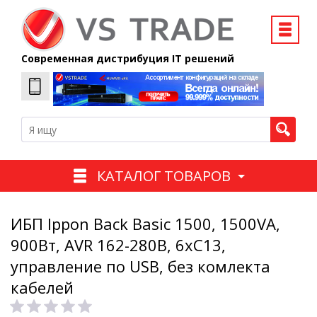
Современная дистрибуция IT решений
КАТАЛОГ ТОВАРОВ
ИБП Ippon Back Basic 1500, 1500VA,
900Вт, AVR 162-280В, 6хС13,
управление по USB, без комлекта
кабелей