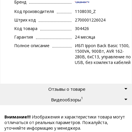
Бренд
Код производителя
1108030_Z
Штрих код
2700001226024
Код товара
304426
Гарантия
24 месяца
Полное описание
ИБП Ippon Back Basic 1500,
1500VA, 900Вт, AVR 162-
280В, 6хС13, управление по
USB, без комлекта кабелей
Отзывы о товаре
1
Видеообзоры
Внимание!!!
Изображения и характеристики товара могут
отличаться от реальных параметров. Пожалуйста,
уточняйте информацию у менеджера.