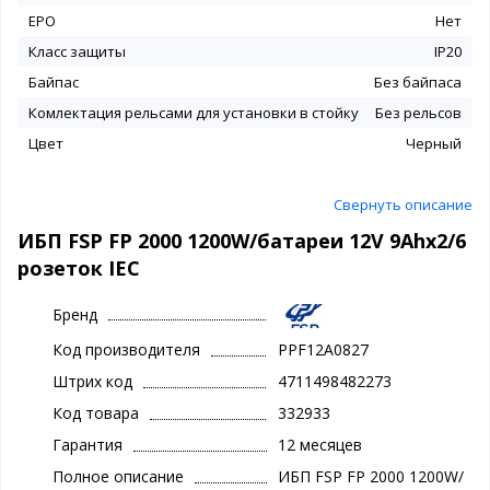
EPO
Нет
Класс защиты
IP20
Байпас
Без байпаса
Комлектация рельсами для установки в стойку
Без рельсов
Цвет
Черный
Свернуть описание
ИБП FSP FP 2000 1200W/батареи 12V 9Ahx2/6
розеток IEC
Бренд
Код производителя
PPF12A0827
Штрих код
4711498482273
Код товара
332933
Гарантия
12 месяцев
Полное описание
ИБП FSP FP 2000 1200W/