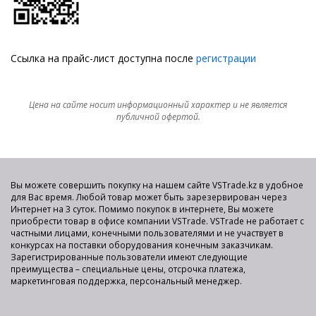
Ссылка на прайс-лист доступна после
регистрации
Цена на сайте носит информационный характер и не является
публичной офертой.
Вы можете совершить покупку на нашем сайте VSTrade.kz в удобное
для Вас время. Любой товар может быть зарезервирован через
Интернет на 3 суток. Помимо покупок в интернете, Вы можете
приобрести товар в офисе компании VSTrade. VSTrade не работает с
частными лицами, конечными пользователями и не участвует в
конкурсах на поставки оборудования конечным заказчикам.
Зарегистрированные пользователи имеют следующие
преимущества – специальные цены, отсрочка платежа,
маркетинговая поддержка, персональный менеджер.