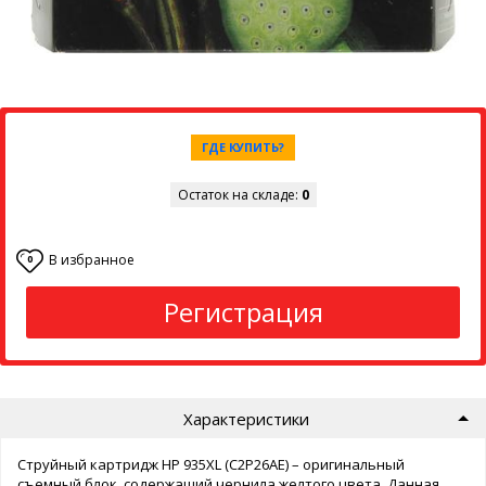
ГДЕ КУПИТЬ?
Остаток на складе:
0
В избранное
0
Регистрация
Характеристики
Струйный картридж HP 935XL (C2P26AE) – оригинальный
съемный блок, содержащий чернила желтого цвета. Данная