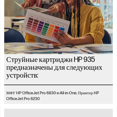
Струйные картриджи HP 935
предназначены для следующих
устройств:
МФУ HP OfficeJet Pro 6830 e-All-in-One; Принтер HP
OfficeJet Pro 6230