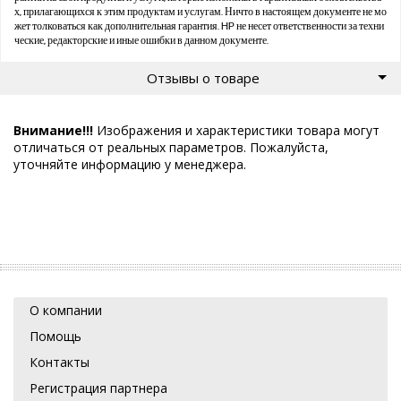
х, прилагающихся к этим продуктам и услугам. Ничто в настоящем документе не мо
жет толковаться как дополнительная гарантия. HP не несет ответственности за техни
ческие, редакторские и иные ошибки в данном документе.
Отзывы о товаре
Внимание!!!
Изображения и характеристики товара могут
отличаться от реальных параметров. Пожалуйста,
уточняйте информацию у менеджера.
О компании
Помощь
Контакты
Регистрация партнера