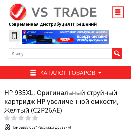
Современная дистрибуция IT решений
КАТАЛОГ ТОВАРОВ
HP 935XL, Оригинальный струйный
картридж HP увеличенной емкости,
Желтый (C2P26AE)
Понравилось? Расскажи друзьям!