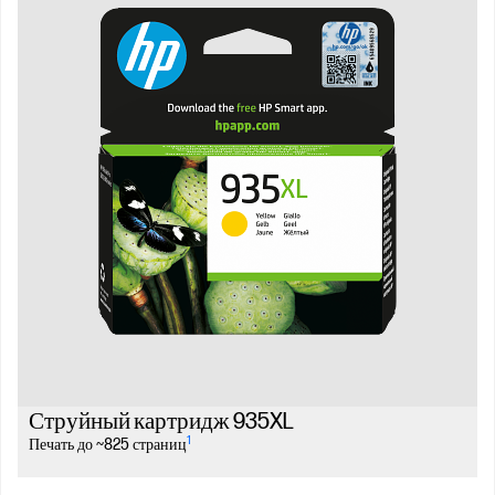
Струйный картридж 935XL
1
Печать до ~825 страниц